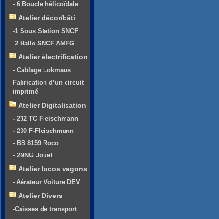
- 6 Boucle hélicoïdale
Atelier décor/bâti
-1 Sous Station SNCF
-2 Halle SNCF AMFG
Atelier électrification
- Cablage Lokmaus
Fabrication d’un circuit
imprimé
Atelier Digitalisation
- 232 TC Fleischmann
- 230 F-Fleischmann
- BB 8159 Roco
- 2NNG Jouef
Atelier locos vagons
- Aérateur Voiture DEV
Atelier Divers
-Caisses de transport