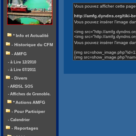
Vous pouvez afficher cette page 
http://amfg.dyndns.org/tiki
Vous pouvez insérer l'image dan
<img src="http://amfg.dyndns.
* Info et Actualité
<img src="http://amfg.dyndns.
Vous pouvez insérer l'image dans
- Historique du CFM
{img src=show_image.php?id=1
- AMFG
{img src=show_image.php?name
- à Lire 12/2010
- à Lire 07/2011
- Divers
- ARDSL SOS
- Affiches de Grenoble.
* Actions AMFG
- Pour Participer
- Calendrier
- Reportages