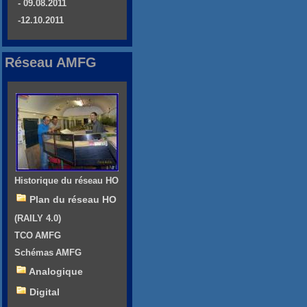
- 09.08.2011
-12.10.2011
Réseau AMFG
Historique du réseau HO
Plan du réseau HO
(RAILY 4.0)
TCO AMFG
Schémas AMFG
Analogique
Digital