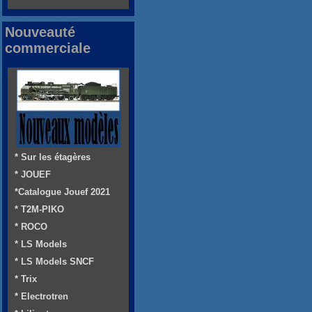
Nouveauté
commerciale
* Sur les étagères
* JOUEF
*Catalogue Jouef 2021
* T2M-PIKO
* ROCO
* LS Models
* LS Models SNCF
* Trix
* Electrotren