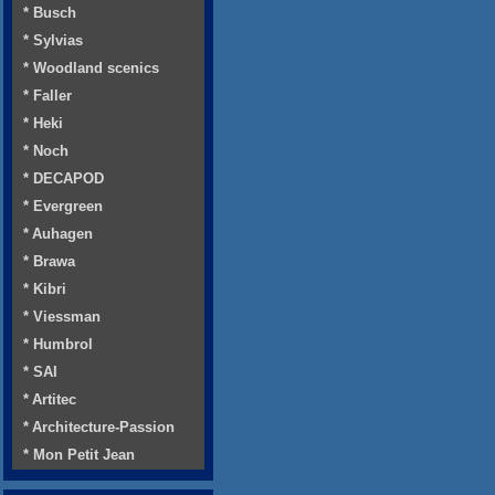
* Busch
* Sylvias
* Woodland scenics
* Faller
* Heki
* Noch
* DECAPOD
* Evergreen
* Auhagen
* Brawa
* Kibri
* Viessman
* Humbrol
* SAI
* Artitec
* Architecture-Passion
* Mon Petit Jean