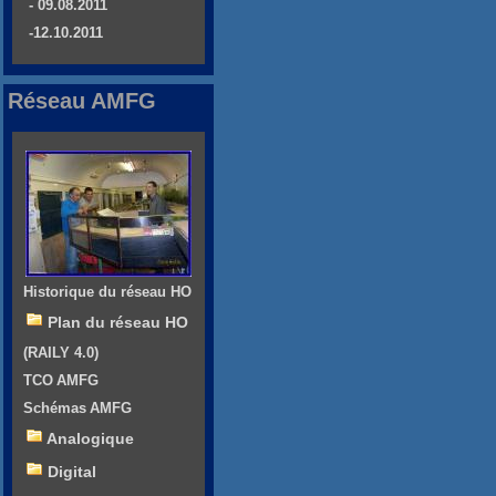
- 09.08.2011
-12.10.2011
Réseau AMFG
Historique du réseau HO
Plan du réseau HO
(RAILY 4.0)
TCO AMFG
Schémas AMFG
Analogique
Digital