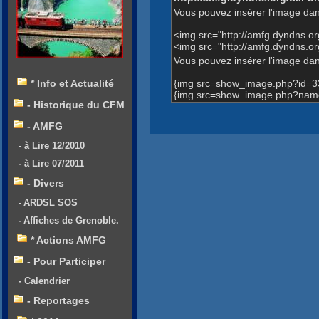
Vous pouvez insérer l'image dan
<img src="http://amfg.dyndns.
<img src="http://amfg.dyndns.
Vous pouvez insérer l'image dans
{img src=show_image.php?id=3
* Info et Actualité
{img src=show_image.php?name
- Historique du CFM
- AMFG
- à Lire 12/2010
- à Lire 07/2011
- Divers
- ARDSL SOS
- Affiches de Grenoble.
* Actions AMFG
- Pour Participer
- Calendrier
- Reportages