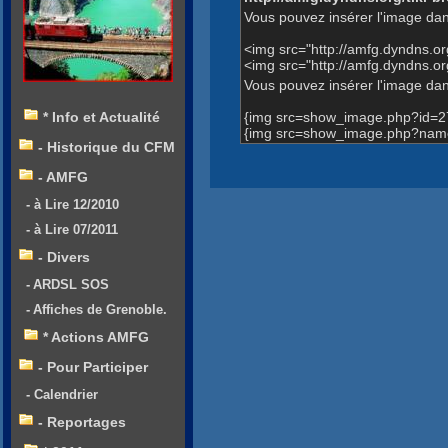
Vous pouvez insérer l'image dan
<img src="http://amfg.dyndns.
<img src="http://amfg.dyndns.
Vous pouvez insérer l'image dans
{img src=show_image.php?id=2
* Info et Actualité
{img src=show_image.php?name
- Historique du CFM
- AMFG
- à Lire 12/2010
- à Lire 07/2011
- Divers
- ARDSL SOS
- Affiches de Grenoble.
* Actions AMFG
- Pour Participer
- Calendrier
- Reportages