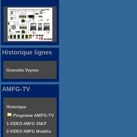
Historique lignes
Grenoble Veynes
AMFG-TV
Historique
Programe AMFG-TV
1-VIDEO AMFG SNCF
2-VIDEO AMFG Modélis