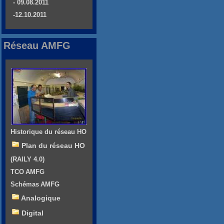
- 09.08.2011
-12.10.2011
Réseau AMFG
Historique du réseau HO
Plan du réseau HO
(RAILY 4.0)
TCO AMFG
Schémas AMFG
Analogique
Digital