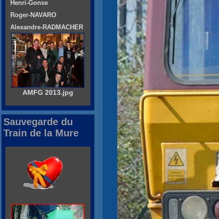
Henri-Gonse
Roger-NAVARO
Alexandre-RADMACHER
AMFG 2013.jpg
Sauvegarde du
Train de la Mure