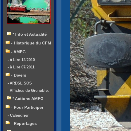
* Info et Actualité
- Historique du CFM
- AMFG
- à Lire 12/2010
- à Lire 07/2011
- Divers
- ARDSL SOS
- Affiches de Grenoble.
* Actions AMFG
- Pour Participer
- Calendrier
- Reportages