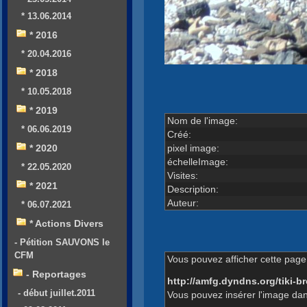
* 13.06.2014
* 2016
* 20.04.2016
* 2018
* 10.05.2018
* 2019
Nom de l'image:
* 06.06.2019
Créé:
pixel image:
* 2020
échelleImage:
* 22.05.2020
Visites:
* 2021
Description:
Auteur:
* 06.07.2021
* Actions Divers
- Pétition SAUVONS le
CFM
Vous pouvez afficher cette page 
- Reportages
http://amfg.dyndns.org/tiki
- début juillet.2011
Vous pouvez insérer l'image dan