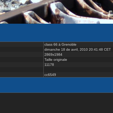
class 66 à Grenoble
dimanche 18 de avril, 2010 20:41:48 CET
2869x1984
Taille originale
11178
cc6549