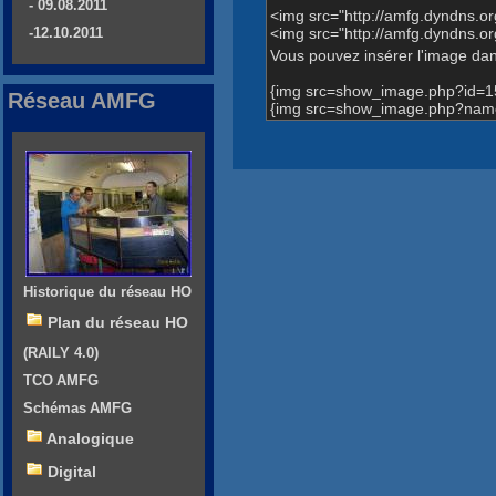
- 09.08.2011
<img src="http://amfg.dyndns.
<img src="http://amfg.dyndns.
-12.10.2011
Vous pouvez insérer l'image dans
{img src=show_image.php?id=1
Réseau AMFG
{img src=show_image.php?name=
Historique du réseau HO
Plan du réseau HO
(RAILY 4.0)
TCO AMFG
Schémas AMFG
Analogique
Digital