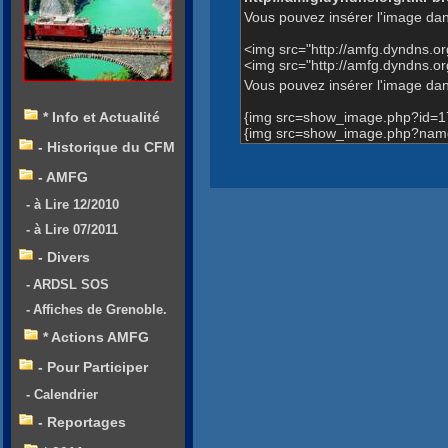
Vous pouvez insérer l'image dan
<img src="http://amfg.dyndns.
<img src="http://amfg.dyndns.
Vous pouvez insérer l'image dans
{img src=show_image.php?id=1
* Info et Actualité
{img src=show_image.php?name
- Historique du CFM
- AMFG
- à Lire 12/2010
- à Lire 07/2011
- Divers
- ARDSL SOS
- Affiches de Grenoble.
* Actions AMFG
- Pour Participer
- Calendrier
- Reportages