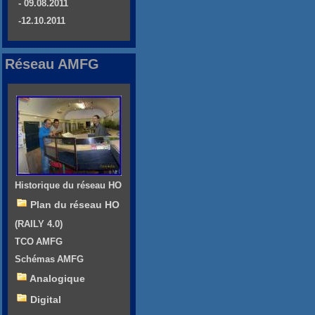
- 09.08.2011
-12.10.2011
Réseau AMFG
Historique du réseau HO
Plan du réseau HO
(RAILY 4.0)
TCO AMFG
Schémas AMFG
Analogique
Digital