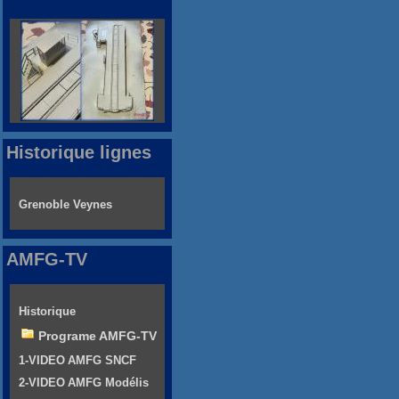
Historique lignes
Grenoble Veynes
AMFG-TV
Historique
Programe AMFG-TV
1-VIDEO AMFG SNCF
2-VIDEO AMFG Modélis