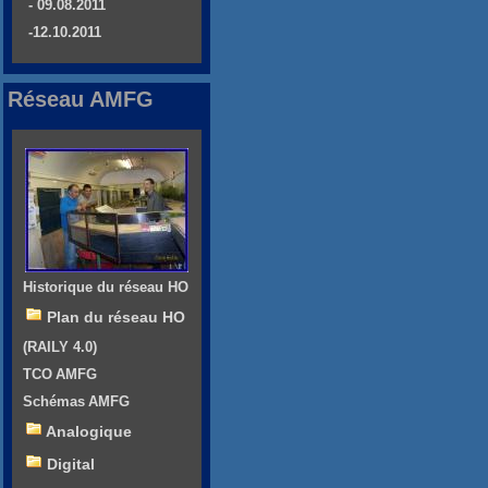
- 09.08.2011
-12.10.2011
Réseau AMFG
Historique du réseau HO
Plan du réseau HO
(RAILY 4.0)
TCO AMFG
Schémas AMFG
Analogique
Digital