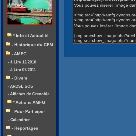
Vous pouvez insérer l'image dan
<img src="http://amfg.dyndns.
<img src="http://amfg.dyndns
Vous pouvez insérer l'image dans
{img src=show_image.php?id=4
* Info et Actualité
{img src=show_image.php?nam
- Historique du CFM
- AMFG
- à Lire 12/2010
- à Lire 07/2011
- Divers
- ARDSL SOS
- Affiches de Grenoble.
* Actions AMFG
- Pour Participer
- Calendrier
- Reportages