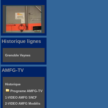
Historique lignes
Grenoble Veynes
AMFG-TV
Historique
Programe AMFG-TV
1-VIDEO AMFG SNCF
2-VIDEO AMFG Modélis