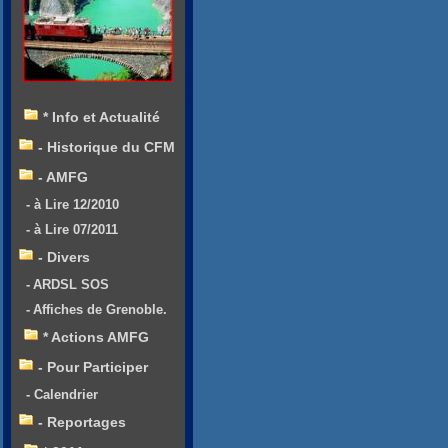
* Info et Actualité
- Historique du CFM
- AMFG
- à Lire 12/2010
- à Lire 07/2011
- Divers
- ARDSL SOS
- Affiches de Grenoble.
* Actions AMFG
- Pour Participer
- Calendrier
- Reportages