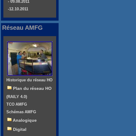
- 09.08.2011
-12.10.2011
Réseau AMFG
Historique du réseau HO
Plan du réseau HO
(RAILY 4.0)
TCO AMFG
Schémas AMFG
Analogique
Digital