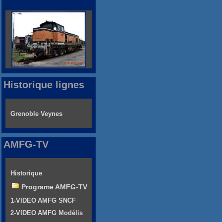
Historique lignes
Grenoble Veynes
AMFG-TV
Historique
Programe AMFG-TV
1-VIDEO AMFG SNCF
2-VIDEO AMFG Modélis