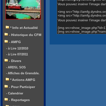
Vous pouvez insérer l'image dan
<img src="http://amfg.dyndns.
<img src="http://amfg.dyndns
Vous pouvez insérer l'image dans
{img src=show_image.php?id=1
* Info et Actualité
{img src=show_image.php?nam
- Historique du CFM
- AMFG
- à Lire 12/2010
- à Lire 07/2011
- Divers
- ARDSL SOS
- Affiches de Grenoble.
* Actions AMFG
- Pour Participer
- Calendrier
- Reportages