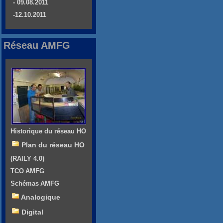
- 09.08.2011
-12.10.2011
Réseau AMFG
Historique du réseau HO
Plan du réseau HO
(RAILY 4.0)
TCO AMFG
Schémas AMFG
Analogique
Digital