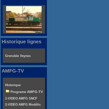
Historique lignes
Grenoble Veynes
AMFG-TV
Historique
Programe AMFG-TV
1-VIDEO AMFG SNCF
2-VIDEO AMFG Modélis