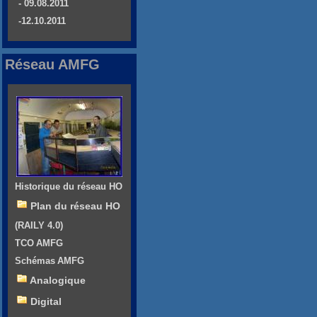
- 09.08.2011
-12.10.2011
Réseau AMFG
Historique du réseau HO
Plan du réseau HO
(RAILY 4.0)
TCO AMFG
Schémas AMFG
Analogique
Digital