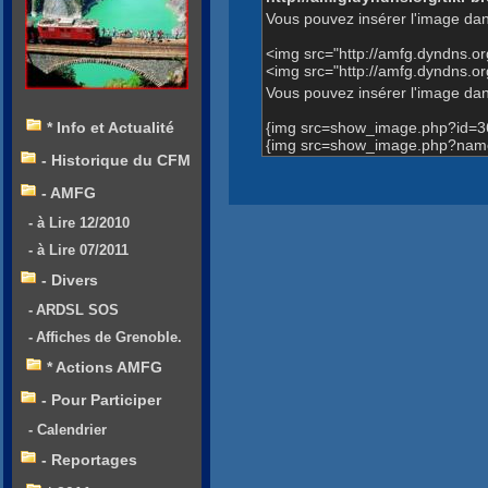
Vous pouvez insérer l'image dan
<img src="http://amfg.dyndns.
<img src="http://amfg.dyndns
Vous pouvez insérer l'image dans
{img src=show_image.php?id=3
* Info et Actualité
{img src=show_image.php?name
- Historique du CFM
- AMFG
- à Lire 12/2010
- à Lire 07/2011
- Divers
- ARDSL SOS
- Affiches de Grenoble.
* Actions AMFG
- Pour Participer
- Calendrier
- Reportages