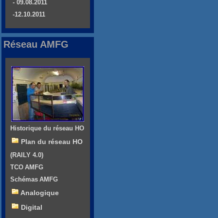
- 09.08.2011
-12.10.2011
Réseau AMFG
Historique du réseau HO
Plan du réseau HO
(RAILY 4.0)
TCO AMFG
Schémas AMFG
Analogique
Digital