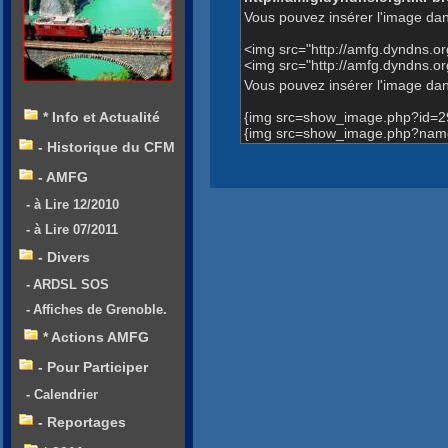
Vous pouvez insérer l'image dan
<img src="http://amfg.dyndns.
<img src="http://amfg.dyndns.
Vous pouvez insérer l'image dans
{img src=show_image.php?id=2
* Info et Actualité
{img src=show_image.php?name
- Historique du CFM
- AMFG
- à Lire 12/2010
- à Lire 07/2011
- Divers
- ARDSL SOS
- Affiches de Grenoble.
* Actions AMFG
- Pour Participer
- Calendrier
- Reportages