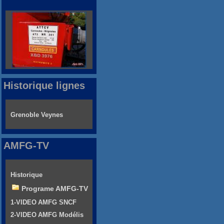
Historique lignes
Grenoble Veynes
AMFG-TV
Historique
Programe AMFG-TV
1-VIDEO AMFG SNCF
2-VIDEO AMFG Modélis