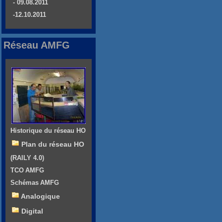
- 09.08.2011
-12.10.2011
Réseau AMFG
Historique du réseau HO
Plan du réseau HO
(RAILY 4.0)
TCO AMFG
Schémas AMFG
Analogique
Digital