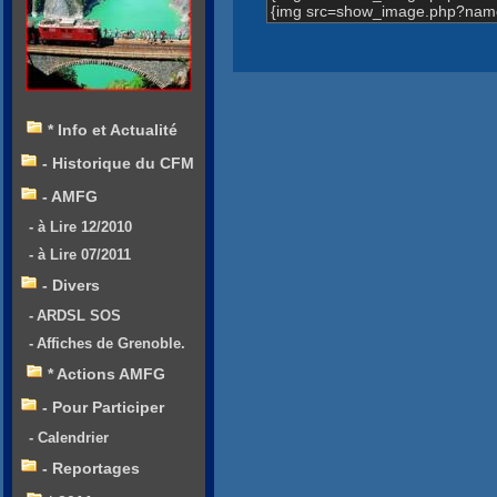
{img src=show_image.php?name
* Info et Actualité
- Historique du CFM
- AMFG
- à Lire 12/2010
- à Lire 07/2011
- Divers
- ARDSL SOS
- Affiches de Grenoble.
* Actions AMFG
- Pour Participer
- Calendrier
- Reportages