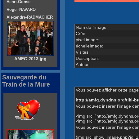
Henri-Gonse
Roger-NAVARO
Alexandre-RADMACHER
Nom de l'image:
Créé:
pixel image:
échelleImage:
Visites:
Description:
AMFG 2013.jpg
Auteur:
Sauvegarde du
Train de la Mure
Vous pouvez afficher cette page 
http://amfg.dyndns.org/tiki
Vous pouvez insérer l'image dan
<img src="http://amfg.dyndns.
<img src="http://amfg.dyndns
Vous pouvez insérer l'image dans
{img src=show_image.php?id=1