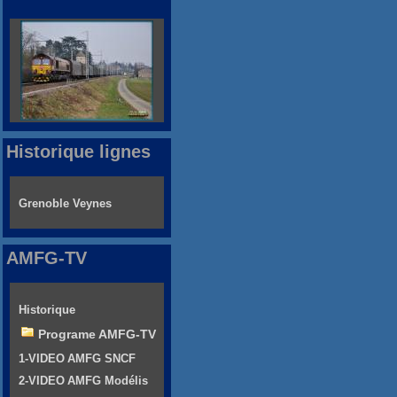
Historique lignes
Grenoble Veynes
AMFG-TV
Historique
Programe AMFG-TV
1-VIDEO AMFG SNCF
2-VIDEO AMFG Modélis