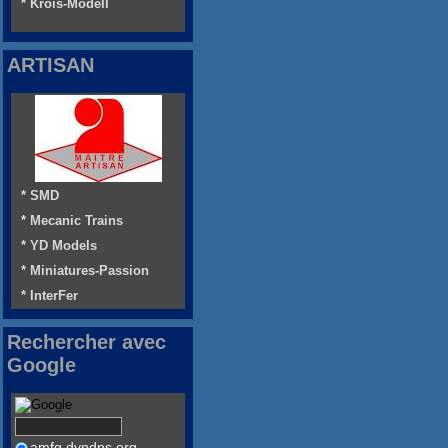
* Krois-Modell
ARTISAN
* SMD
* Mecanic Trains
* YD Models
* Miniatures-Passion
* InterFer
Rechercher avec
Google
amfg.dyndns.org