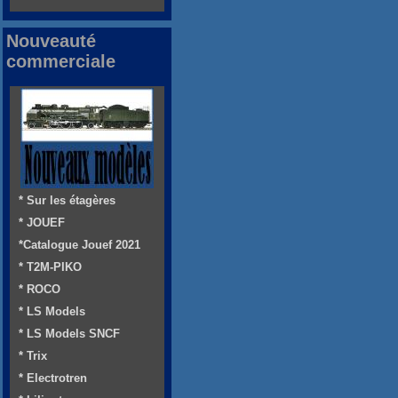
Nouveauté
commerciale
* Sur les étagères
* JOUEF
*Catalogue Jouef 2021
* T2M-PIKO
* ROCO
* LS Models
* LS Models SNCF
* Trix
* Electrotren