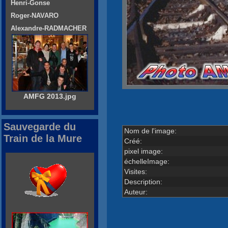
Henri-Gonse
Roger-NAVARO
Alexandre-RADMACHER
AMFG 2013.jpg
Sauvegarde du
Nom de l'image:
Train de la Mure
Créé:
pixel image:
échelleImage:
Visites:
Description:
Auteur: