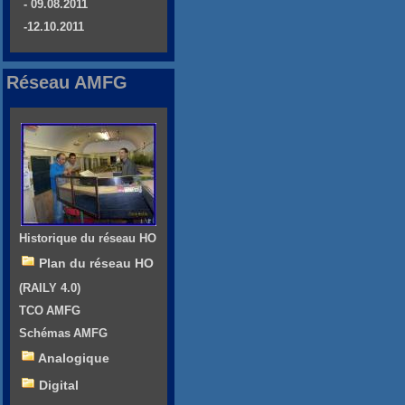
- 09.08.2011
-12.10.2011
Réseau AMFG
Historique du réseau HO
Plan du réseau HO
(RAILY 4.0)
TCO AMFG
Schémas AMFG
Analogique
Digital