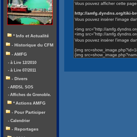
Vous pouvez afficher cette page 
http://amfg.dyndns.org/tiki
Vous pouvez insérer l'image dan
<img src="http://amfg.dyndns.
<img src="http://amfg.dyndns.
* Info et Actualité
Vous pouvez insérer l'image dans
- Historique du CFM
{img src=show_image.php?id=1
- AMFG
{img src=show_image.php?name
- à Lire 12/2010
- à Lire 07/2011
- Divers
- ARDSL SOS
- Affiches de Grenoble.
* Actions AMFG
- Pour Participer
- Calendrier
- Reportages