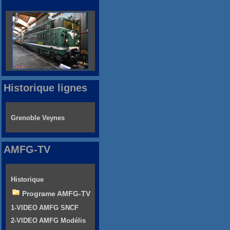
Historique lignes
Grenoble Veynes
AMFG-TV
Historique
Programe AMFG-TV
1-VIDEO AMFG SNCF
2-VIDEO AMFG Modélis