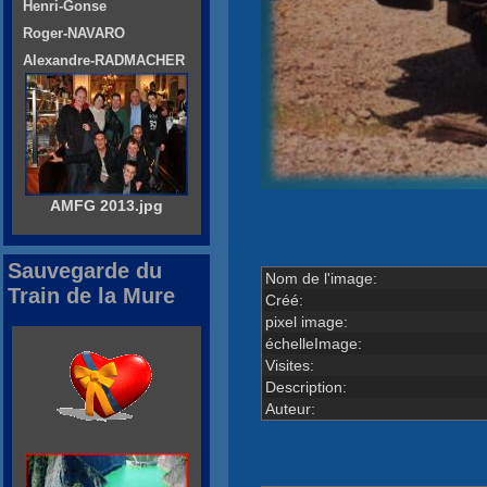
Henri-Gonse
Roger-NAVARO
Alexandre-RADMACHER
AMFG 2013.jpg
Sauvegarde du
Nom de l'image:
Train de la Mure
Créé:
pixel image:
échelleImage:
Visites:
Description:
Auteur: