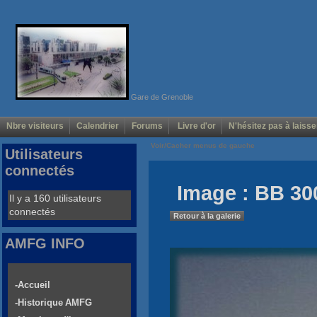
Gare de Grenoble
Nbre visiteurs
Calendrier
Forums
Livre d'or
N'hésitez pas à laisse
Voir/Cacher menus de gauche
Utilisateurs
connectés
Image : BB 30
Il y a 160 utilisateurs
connectés
Retour à la galerie
AMFG INFO
-Accueil
-Historique AMFG