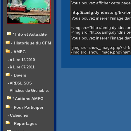
Vous pouvez afficher cette page 
http://amfg.dyndns.org/tiki
Vous pouvez insérer l'image dan
<img src="http://amfg.dyndns.o
<img src="http://amfg.dyndns
* Info et Actualité
Vous pouvez insérer l'image dans
- Historique du CFM
{img src=show_image.php?id=5
- AMFG
{img src=show_image.php?name
- à Lire 12/2010
- à Lire 07/2011
- Divers
- ARDSL SOS
- Affiches de Grenoble.
* Actions AMFG
- Pour Participer
- Calendrier
- Reportages