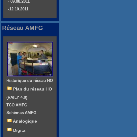
- 09.08.2011
-12.10.2011
Réseau AMFG
Historique du réseau HO
Plan du réseau HO
(RAILY 4.0)
TCO AMFG
Schémas AMFG
Analogique
Digital