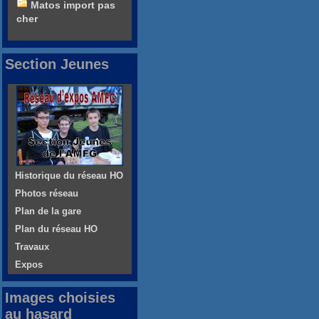
Matos import pas
cher
Section Jeunes
Historique du réseau HO
Photos réseau
Plan de la gare
Plan du réseau HO
Travaux
Expos
Images choisies
au hasard