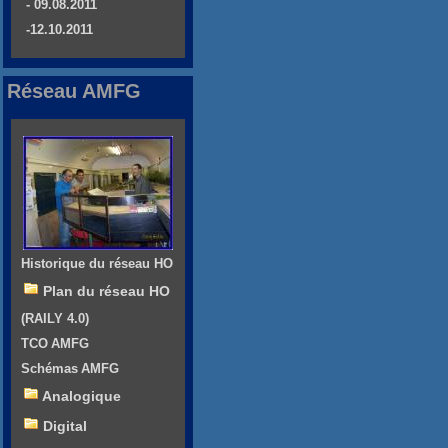
- 09.08.2011
-12.10.2011
Réseau AMFG
Historique du réseau HO
Plan du réseau HO
(RAILY 4.0)
TCO AMFG
Schémas AMFG
Analogique
Digital