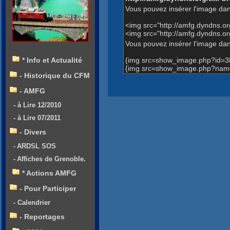
Vous pouvez insérer l'image dan
<img src="http://amfg.dyndns.
<img src="http://amfg.dyndns.
Vous pouvez insérer l'image dans
{img src=show_image.php?id=3
* Info et Actualité
{img src=show_image.php?name
- Historique du CFM
- AMFG
- à Lire 12/2010
- à Lire 07/2011
- Divers
- ARDSL SOS
- Affiches de Grenoble.
* Actions AMFG
- Pour Participer
- Calendrier
- Reportages