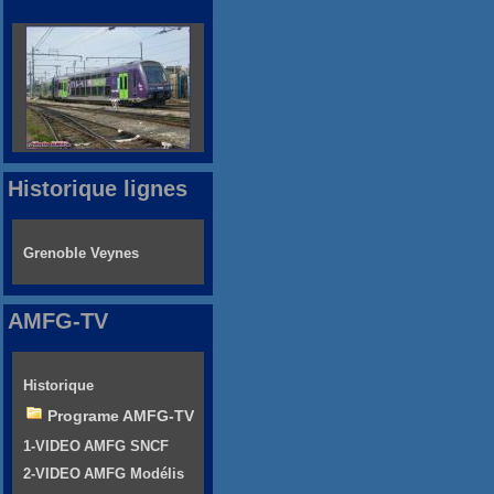
Historique lignes
Grenoble Veynes
AMFG-TV
Historique
Programe AMFG-TV
1-VIDEO AMFG SNCF
2-VIDEO AMFG Modélis