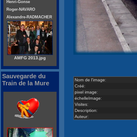
Henri-Gonse
Roger-NAVARO
Alexandre-RADMACHER
AMFG 2013.jpg
Sauvegarde du
Nom de l'image:
Train de la Mure
Créé:
pixel image:
échelleImage:
Visites:
Description:
Auteur: