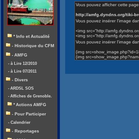
Vous pouvez afficher cette page 
http://amfg.dyndns.org/tiki
Vous pouvez insérer l'image dan
<img src="http://amfg.dyndns.
<img src="http://amfg.dyndns.
* Info et Actualité
Vous pouvez insérer l'image dans
- Historique du CFM
{img src=show_image.php?id=1
- AMFG
{img src=show_image.php?name
- à Lire 12/2010
- à Lire 07/2011
- Divers
- ARDSL SOS
- Affiches de Grenoble.
* Actions AMFG
- Pour Participer
- Calendrier
- Reportages