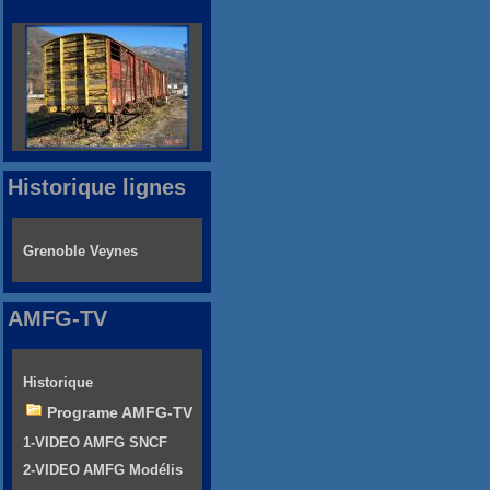
Historique lignes
Grenoble Veynes
AMFG-TV
Historique
Programe AMFG-TV
1-VIDEO AMFG SNCF
2-VIDEO AMFG Modélis