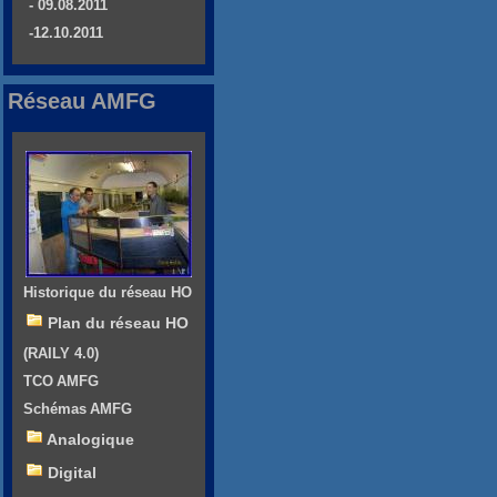
- 09.08.2011
-12.10.2011
Réseau AMFG
Historique du réseau HO
Plan du réseau HO
(RAILY 4.0)
TCO AMFG
Schémas AMFG
Analogique
Digital