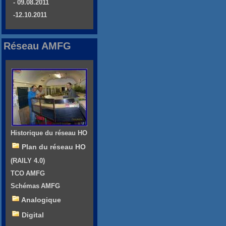
- 09.08.2011
-12.10.2011
Réseau AMFG
Historique du réseau HO
Plan du réseau HO
(RAILY 4.0)
TCO AMFG
Schémas AMFG
Analogique
Digital