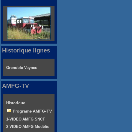
Historique lignes
Grenoble Veynes
AMFG-TV
Historique
Programe AMFG-TV
1-VIDEO AMFG SNCF
2-VIDEO AMFG Modélis