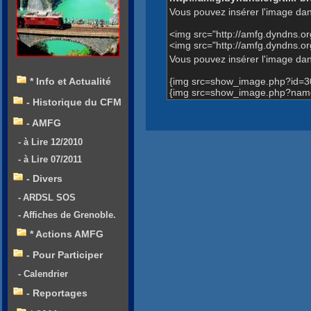
Vous pouvez insérer l'image dan
<img src="http://amfg.dyndns.
<img src="http://amfg.dyndns.
Vous pouvez insérer l'image dans
{img src=show_image.php?id=3
* Info et Actualité
{img src=show_image.php?name
- Historique du CFM
- AMFG
- à Lire 12/2010
- à Lire 07/2011
- Divers
- ARDSL SOS
- Affiches de Grenoble.
* Actions AMFG
- Pour Participer
- Calendrier
- Reportages