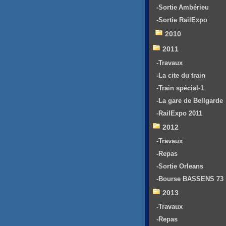
-Sortie Ambérieu
-Sortie RailExpo
2010
2011
-Travaux
-La cite du train
-Train spécial-1
-La gare de Bellgarde
-RailExpo 2011
2012
-Travaux
-Repas
-Sortie Orleans
-Bourse BASSENS 73
2013
-Travaux
-Repas