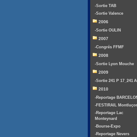
-Sortie TAB
-Sortie Valence
2006
-Sortie OULIN
2007
-Congrés FFMF
2008
-Sortie Lyon Mouche
2009
-Sortie 241 P 17_241 
2010
-Reportage BARCELO
-FESTIRAIL Montluço
-Reportage Lac
Monteynard
-Bourse-Expo
-Reportage Nevers