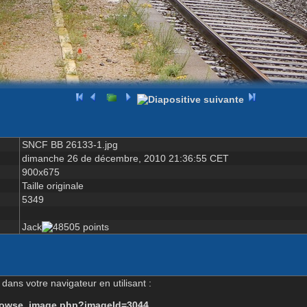
SNCF BB 26133-1.jpg
dimanche 26 de décembre, 2010 21:36:55 CET
900x675
Taille originale
5349
Jack
dans votre navigateur en utilisant :
-browse_image.php?imageId=3044