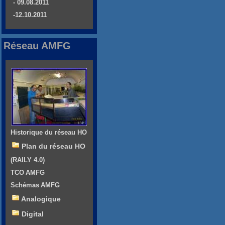
- 09.08.2011
-12.10.2011
Réseau AMFG
Historique du réseau HO
Plan du réseau HO
(RAILY 4.0)
TCO AMFG
Schémas AMFG
Analogique
Digital