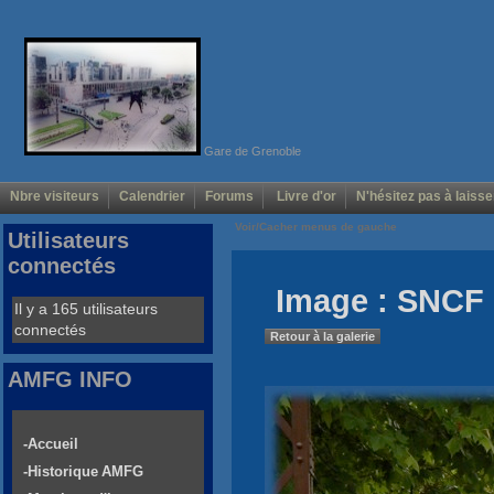
Gare de Grenoble
Nbre visiteurs
Calendrier
Forums
Livre d'or
N'hésitez pas à laisse
Voir/Cacher menus de gauche
Utilisateurs
connectés
Image : SNCF 
Il y a 165 utilisateurs
connectés
Retour à la galerie
AMFG INFO
-Accueil
-Historique AMFG