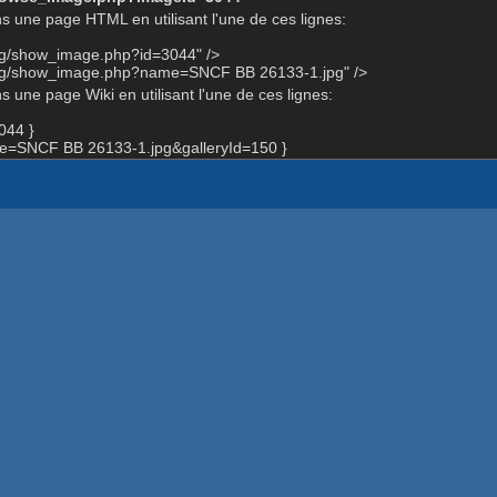
s une page HTML en utilisant l'une de ces lignes:
org/show_image.php?id=3044" />
org/show_image.php?name=SNCF BB 26133-1.jpg" />
 une page Wiki en utilisant l'une de ces lignes:
044 }
=SNCF BB 26133-1.jpg&galleryId=150 }