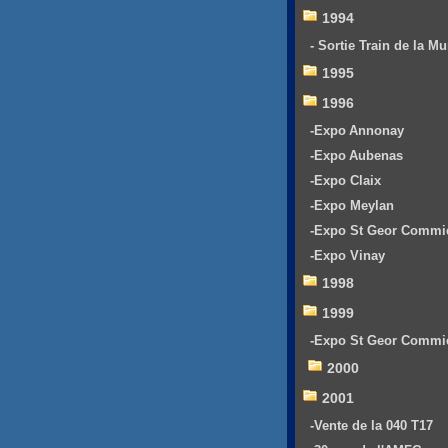
1994
- Sortie Train de la Mu
1995
1996
-Expo Annonay
-Expo Aubenas
-Expo Claix
-Expo Meylan
-Expo St Geor Commi
-Expo Vinay
1998
1999
-Expo St Geor Commi
2000
2001
-Vente de la 040 T17