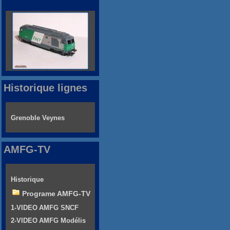
Historique lignes
Grenoble Veynes
AMFG-TV
Historique
Programe AMFG-TV
1-VIDEO AMFG SNCF
2-VIDEO AMFG Modélis