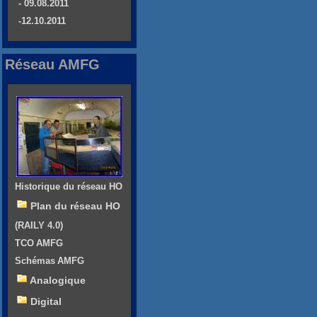
- 09.08.2011
-12.10.2011
Réseau AMFG
Historique du réseau HO
Plan du réseau HO
(RAILY 4.0)
TCO AMFG
Schémas AMFG
Analogique
Digital