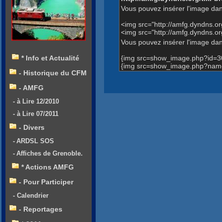
Vous pouvez insérer l'image dan
<img src="http://amfg.dyndns.
<img src="http://amfg.dyndns.
Vous pouvez insérer l'image dans
{img src=show_image.php?id=3
* Info et Actualité
{img src=show_image.php?name
- Historique du CFM
- AMFG
- à Lire 12/2010
- à Lire 07/2011
- Divers
- ARDSL SOS
- Affiches de Grenoble.
* Actions AMFG
- Pour Participer
- Calendrier
- Reportages