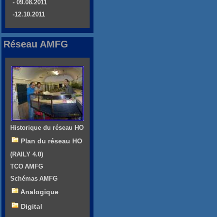
- 09.08.2011
-12.10.2011
Réseau AMFG
Historique du réseau HO
Plan du réseau HO
(RAILY 4.0)
TCO AMFG
Schémas AMFG
Analogique
Digital