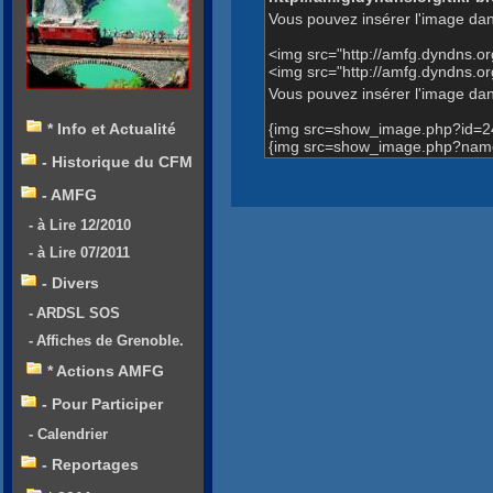
Vous pouvez insérer l'image dan
<img src="http://amfg.dyndns.
<img src="http://amfg.dyndns
Vous pouvez insérer l'image dans
{img src=show_image.php?id=2
* Info et Actualité
{img src=show_image.php?name
- Historique du CFM
- AMFG
- à Lire 12/2010
- à Lire 07/2011
- Divers
- ARDSL SOS
- Affiches de Grenoble.
* Actions AMFG
- Pour Participer
- Calendrier
- Reportages