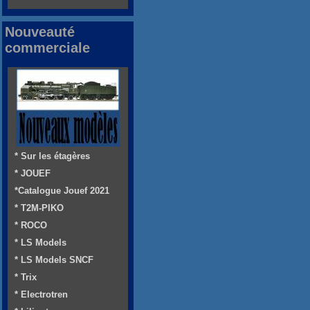
Nouveauté
commerciale
* Sur les étagères
* JOUEF
*Catalogue Jouef 2021
* T2M-PIKO
* ROCO
* LS Models
* LS Models SNCF
* Trix
* Electrotren