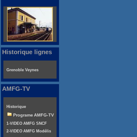
Historique lignes
Grenoble Veynes
AMFG-TV
Historique
Programe AMFG-TV
1-VIDEO AMFG SNCF
2-VIDEO AMFG Modélis