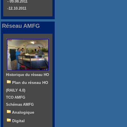
- 09.08.2011
-12.10.2011
Réseau AMFG
Historique du réseau HO
Plan du réseau HO
(RAILY 4.0)
TCO AMFG
Schémas AMFG
Analogique
Digital