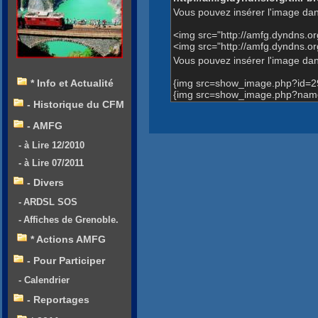
Vous pouvez insérer l'image dan
<img src="http://amfg.dyndns.
<img src="http://amfg.dyndns.
Vous pouvez insérer l'image dans
{img src=show_image.php?id=2
* Info et Actualité
{img src=show_image.php?name
- Historique du CFM
- AMFG
- à Lire 12/2010
- à Lire 07/2011
- Divers
- ARDSL SOS
- Affiches de Grenoble.
* Actions AMFG
- Pour Participer
- Calendrier
- Reportages