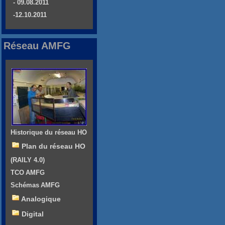
- 09.08.2011
-12.10.2011
Réseau AMFG
Historique du réseau HO
Plan du réseau HO
(RAILY 4.0)
TCO AMFG
Schémas AMFG
Analogique
Digital