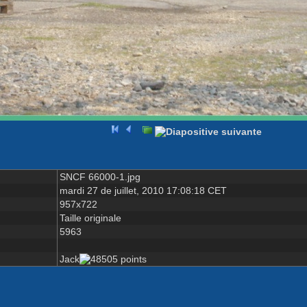
SNCF 66000-1.jpg
mardi 27 de juillet, 2010 17:08:18 CET
957x722
Taille originale
5963
Jack