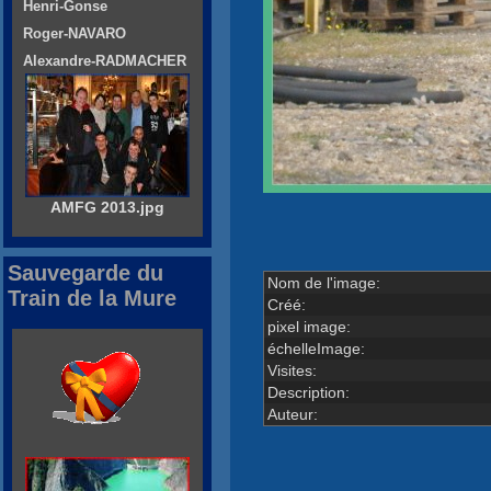
Henri-Gonse
Roger-NAVARO
Alexandre-RADMACHER
AMFG 2013.jpg
Sauvegarde du
Nom de l'image:
Train de la Mure
Créé:
pixel image:
échelleImage:
Visites:
Description:
Auteur: