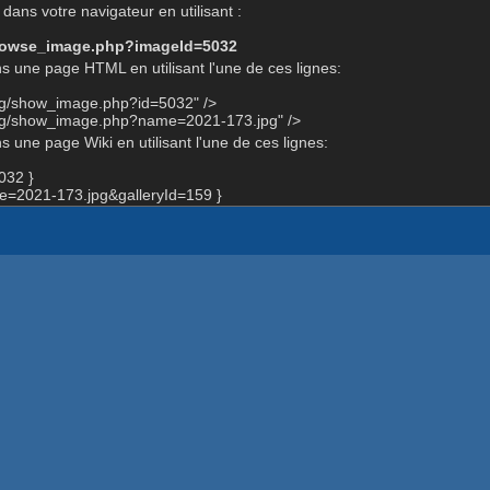
dans votre navigateur en utilisant :
-browse_image.php?imageId=5032
s une page HTML en utilisant l'une de ces lignes:
org/show_image.php?id=5032" />
org/show_image.php?name=2021-173.jpg" />
 une page Wiki en utilisant l'une de ces lignes:
032 }
=2021-173.jpg&galleryId=159 }