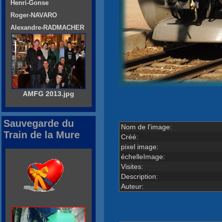
Henri-Gonse
Roger-NAVARO
Alexandre-RADMACHER
AMFG 2013.jpg
Sauvegarde du
Nom de l'image:
Train de la Mure
Créé:
pixel image:
échelleImage:
Visites:
Description:
Auteur: