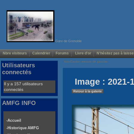
Gare de Grenoble
Nbre visiteurs
Calendrier
Forums
Livre d'or
N'hésitez pas à laisse
Voir/Cacher menus de gauche
Utilisateurs
connectés
Image : 2021-
Il y a 157 utilisateurs
connectés
Retour à la galerie
AMFG INFO
-Accueil
-Historique AMFG