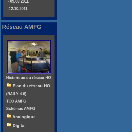
- 09.08.2011
-12.10.2011
Réseau AMFG
Historique du réseau HO
Plan du réseau HO
(RAILY 4.0)
TCO AMFG
Schémas AMFG
Analogique
Digital