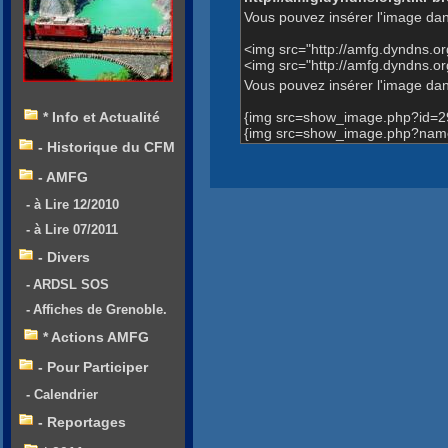
Vous pouvez insérer l'image dan
<img src="http://amfg.dyndns.
<img src="http://amfg.dyndns.
Vous pouvez insérer l'image dans
{img src=show_image.php?id=2
* Info et Actualité
{img src=show_image.php?name
- Historique du CFM
- AMFG
- à Lire 12/2010
- à Lire 07/2011
- Divers
- ARDSL SOS
- Affiches de Grenoble.
* Actions AMFG
- Pour Participer
- Calendrier
- Reportages