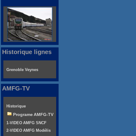
Historique lignes
Grenoble Veynes
AMFG-TV
Historique
Programe AMFG-TV
1-VIDEO AMFG SNCF
2-VIDEO AMFG Modélis