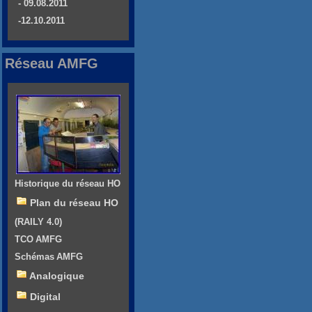
- 09.08.2011
-12.10.2011
Réseau AMFG
Historique du réseau HO
Plan du réseau HO
(RAILY 4.0)
TCO AMFG
Schémas AMFG
Analogique
Digital