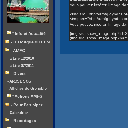
Vous pouvez insérer l'image dan
<img src="http://amfg.dyndns.
<img src="http://amfg.dyndns.
Vous pouvez insérer l'image dans
{img src=show_image.php?id=2
* Info et Actualité
{img src=show_image.php?name
- Historique du CFM
- AMFG
- à Lire 12/2010
- à Lire 07/2011
- Divers
- ARDSL SOS
- Affiches de Grenoble.
* Actions AMFG
- Pour Participer
- Calendrier
- Reportages