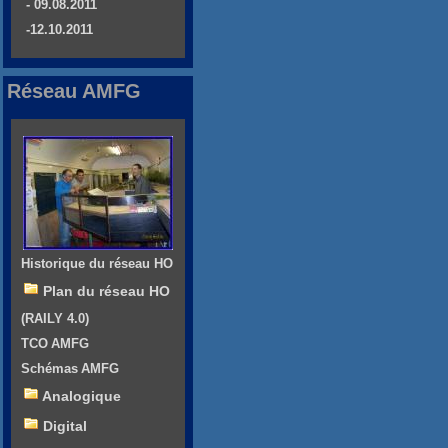
- 09.08.2011
-12.10.2011
Réseau AMFG
Historique du réseau HO
Plan du réseau HO
(RAILY 4.0)
TCO AMFG
Schémas AMFG
Analogique
Digital