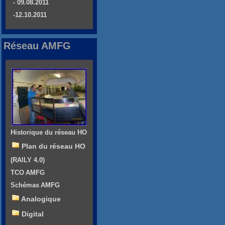
- 09.08.2011
-12.10.2011
Réseau AMFG
Historique du réseau HO
Plan du réseau HO
(RAILY 4.0)
TCO AMFG
Schémas AMFG
Analogique
Digital