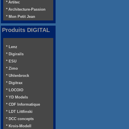
* Artitec
* Architecture-Passion
* Mon Petit Jean
Produits DIGITAL
* Lenz
* Digirails
* ESU
* Zimo
* Uhlenbrock
* Digitrax
* LOCOIO
* YD Models
* CDF Informatique
* LDT Littfinski
* DCC concepts
* Krois-Modell