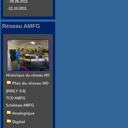
- 09.08.2011
-12.10.2011
Réseau AMFG
Historique du réseau HO
Plan du réseau HO
(RAILY 4.0)
TCO AMFG
Schémas AMFG
Analogique
Digital