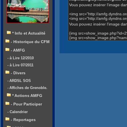
Vous pouvez insérer l'image dan
<img src="http://amfg.dyndns.
<img src="http://amfg.dyndns.
Vous pouvez insérer l'image dans
{img src=show_image.php?id=2
* Info et Actualité
{img src=show_image.php?name
- Historique du CFM
- AMFG
- à Lire 12/2010
- à Lire 07/2011
- Divers
- ARDSL SOS
- Affiches de Grenoble.
* Actions AMFG
- Pour Participer
- Calendrier
- Reportages