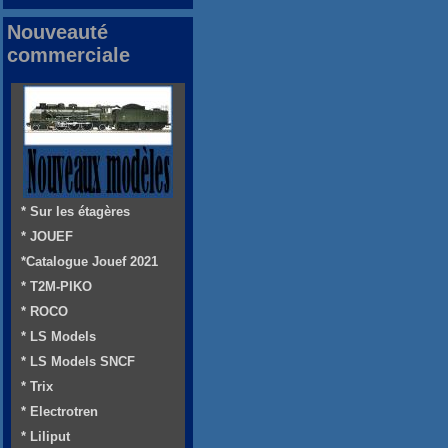
Nouveauté
commerciale
* Sur les étagères
* JOUEF
*Catalogue Jouef 2021
* T2M-PIKO
* ROCO
* LS Models
* LS Models SNCF
* Trix
* Electrotren
* Liliput