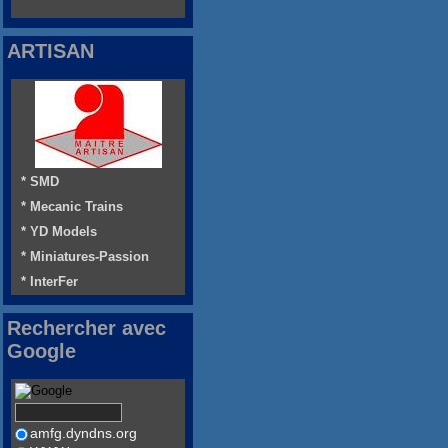
ARTISAN
* SMD
* Mecanic Trains
* YD Models
* Miniatures-Passion
* InterFer
Rechercher avec
Google
amfg.dyndns.org