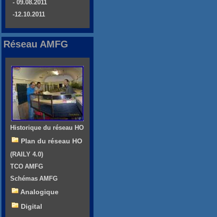
- 09.08.2011
-12.10.2011
Réseau AMFG
Historique du réseau HO
Plan du réseau HO
(RAILY 4.0)
TCO AMFG
Schémas AMFG
Analogique
Digital