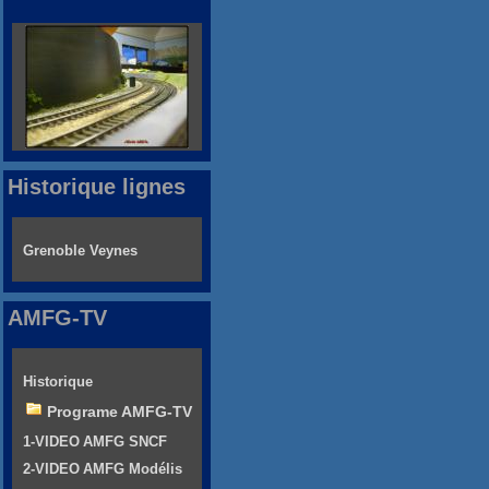
Historique lignes
Grenoble Veynes
AMFG-TV
Historique
Programe AMFG-TV
1-VIDEO AMFG SNCF
2-VIDEO AMFG Modélis