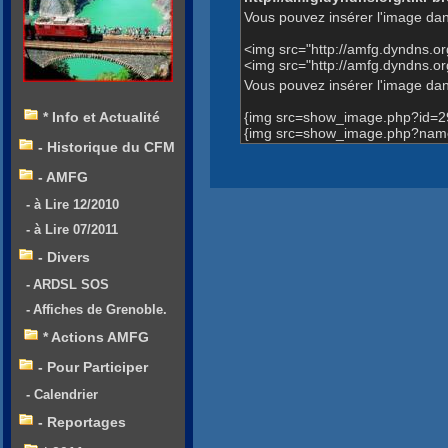
Vous pouvez insérer l'image dan
<img src="http://amfg.dyndns.
<img src="http://amfg.dyndns.
Vous pouvez insérer l'image dans
{img src=show_image.php?id=2
* Info et Actualité
{img src=show_image.php?name
- Historique du CFM
- AMFG
- à Lire 12/2010
- à Lire 07/2011
- Divers
- ARDSL SOS
- Affiches de Grenoble.
* Actions AMFG
- Pour Participer
- Calendrier
- Reportages