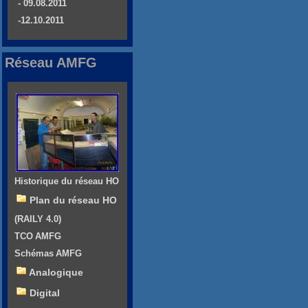
- 09.08.2011
-12.10.2011
Réseau AMFG
Historique du réseau HO
Plan du réseau HO
(RAILY 4.0)
TCO AMFG
Schémas AMFG
Analogique
Digital