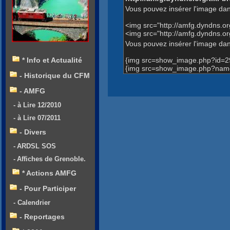
Vous pouvez insérer l'image dan
<img src="http://amfg.dyndns.
<img src="http://amfg.dyndns.
Vous pouvez insérer l'image dans
{img src=show_image.php?id=2
* Info et Actualité
{img src=show_image.php?name
- Historique du CFM
- AMFG
- à Lire 12/2010
- à Lire 07/2011
- Divers
- ARDSL SOS
- Affiches de Grenoble.
* Actions AMFG
- Pour Participer
- Calendrier
- Reportages