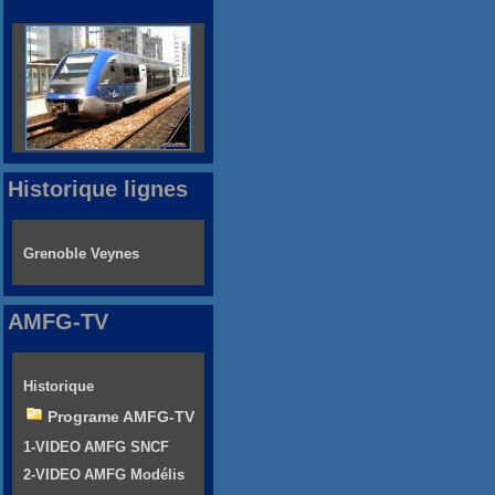
Historique lignes
Grenoble Veynes
AMFG-TV
Historique
Programe AMFG-TV
1-VIDEO AMFG SNCF
2-VIDEO AMFG Modélis