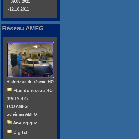
- 09.08.2011
-12.10.2011
Réseau AMFG
Historique du réseau HO
Plan du réseau HO
(RAILY 4.0)
TCO AMFG
Schémas AMFG
Analogique
Digital