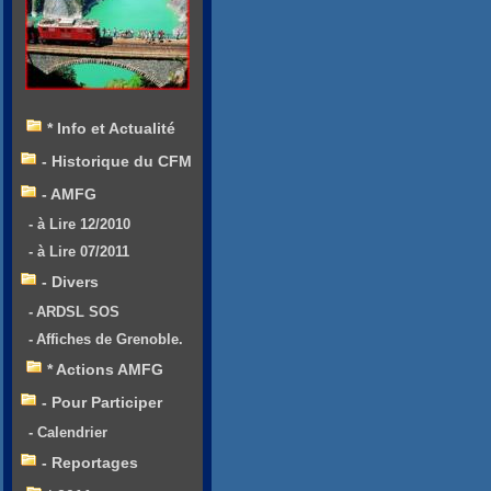
* Info et Actualité
- Historique du CFM
- AMFG
- à Lire 12/2010
- à Lire 07/2011
- Divers
- ARDSL SOS
- Affiches de Grenoble.
* Actions AMFG
- Pour Participer
- Calendrier
- Reportages