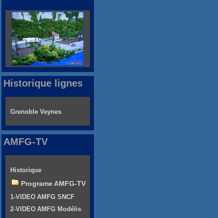
Historique lignes
Grenoble Veynes
AMFG-TV
Historique
Programe AMFG-TV
1-VIDEO AMFG SNCF
2-VIDEO AMFG Modélis