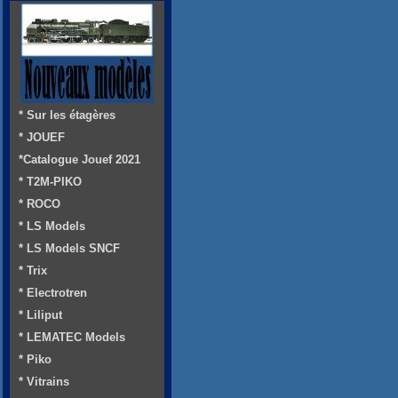
* Sur les étagères
* JOUEF
*Catalogue Jouef 2021
* T2M-PIKO
* ROCO
* LS Models
* LS Models SNCF
* Trix
* Electrotren
* Liliput
* LEMATEC Models
* Piko
* Vitrains