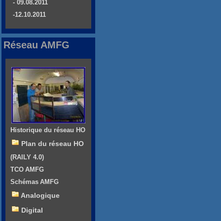
- 09.08.2011
-12.10.2011
Réseau AMFG
Historique du réseau HO
Plan du réseau HO
(RAILY 4.0)
TCO AMFG
Schémas AMFG
Analogique
Digital