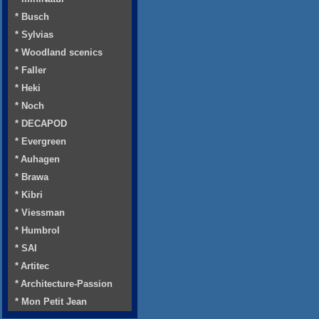
* Busch
* Sylvias
* Woodland scenics
* Faller
* Heki
* Noch
* DECAPOD
* Evergreen
* Auhagen
* Brawa
* Kibri
* Viessman
* Humbrol
* SAI
* Artitec
* Architecture-Passion
* Mon Petit Jean