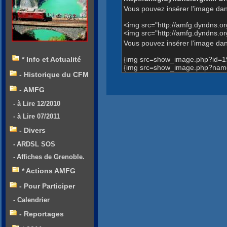
Vous pouvez insérer l'image dan
<img src="http://amfg.dyndns.
<img src="http://amfg.dyndns.
Vous pouvez insérer l'image dans
{img src=show_image.php?id=1
* Info et Actualité
{img src=show_image.php?name
- Historique du CFM
- AMFG
- à Lire 12/2010
- à Lire 07/2011
- Divers
- ARDSL SOS
- Affiches de Grenoble.
* Actions AMFG
- Pour Participer
- Calendrier
- Reportages