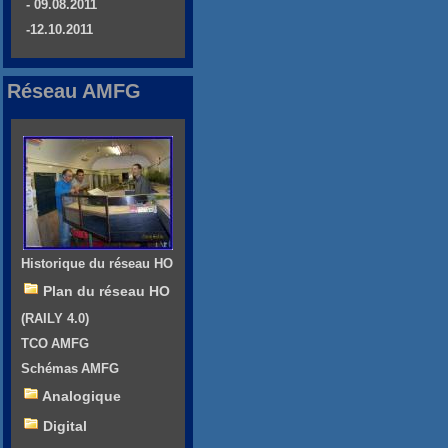
- 09.08.2011
-12.10.2011
Réseau AMFG
Historique du réseau HO
Plan du réseau HO
(RAILY 4.0)
TCO AMFG
Schémas AMFG
Analogique
Digital