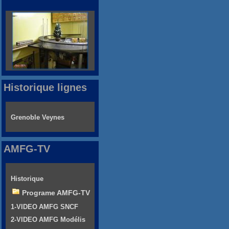
Historique lignes
Grenoble Veynes
AMFG-TV
Historique
Programe AMFG-TV
1-VIDEO AMFG SNCF
2-VIDEO AMFG Modélis