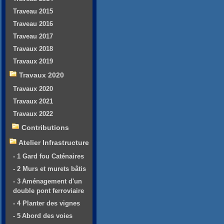
Traveau 2015
Traveau 2016
Traveau 2017
Travaux 2018
Travaux 2019
Travaux 2020
Travaux 2020
Travaux 2021
Travaux 2022
Contributions
Atelier Infrastructure
- 1 Gard fou Caténaires
- 2 Murs et murets bâtis
- 3 Aménagement d'un
double pont ferroviaire
- 4 Planter des vignes
- 5 Abord des voies