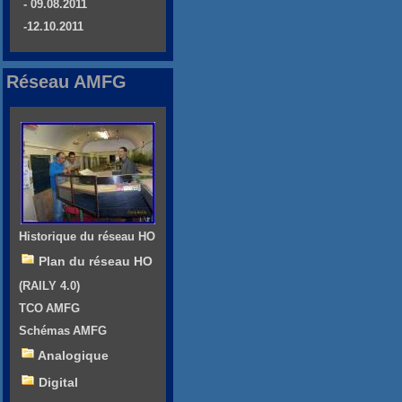
- 09.08.2011
-12.10.2011
Réseau AMFG
Historique du réseau HO
Plan du réseau HO
(RAILY 4.0)
TCO AMFG
Schémas AMFG
Analogique
Digital