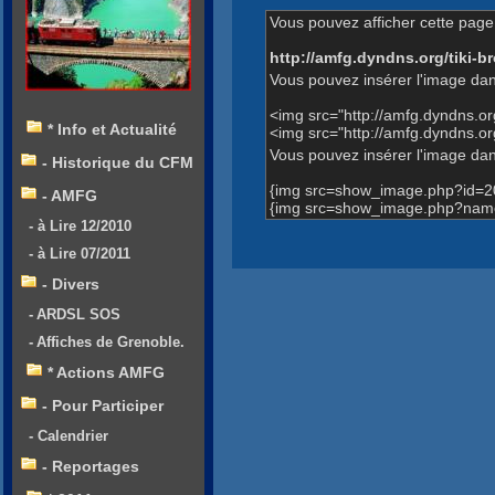
Vous pouvez afficher cette page 
http://amfg.dyndns.org/tiki
Vous pouvez insérer l'image dan
<img src="http://amfg.dyndns.
* Info et Actualité
<img src="http://amfg.dyndns.
Vous pouvez insérer l'image dans
- Historique du CFM
{img src=show_image.php?id=2
- AMFG
{img src=show_image.php?name
- à Lire 12/2010
- à Lire 07/2011
- Divers
- ARDSL SOS
- Affiches de Grenoble.
* Actions AMFG
- Pour Participer
- Calendrier
- Reportages