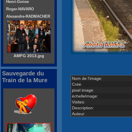
Henri-Gonse
Roger-NAVARO
Alexandre-RADMACHER
AMFG 2013.jpg
Sauvegarde du
Nom de l'image:
Train de la Mure
Créé:
pixel image:
échelleImage:
Visites:
Description:
Auteur: