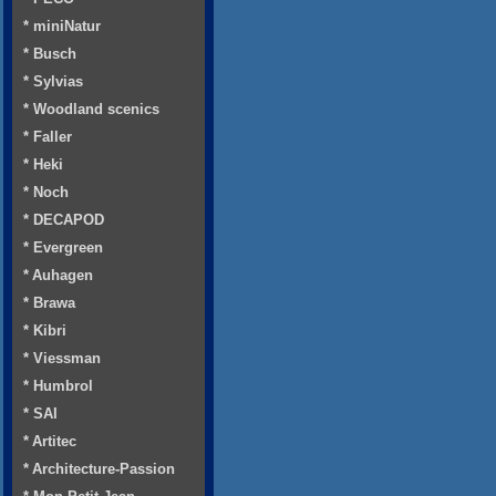
* miniNatur
* Busch
* Sylvias
* Woodland scenics
* Faller
* Heki
* Noch
* DECAPOD
* Evergreen
* Auhagen
* Brawa
* Kibri
* Viessman
* Humbrol
* SAI
* Artitec
* Architecture-Passion