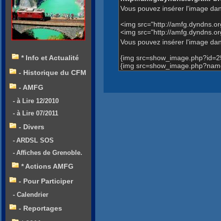
Vous pouvez insérer l'image dan
<img src="http://amfg.dyndns.
<img src="http://amfg.dyndns.o
Vous pouvez insérer l'image dans
{img src=show_image.php?id=2
* Info et Actualité
{img src=show_image.php?name=
- Historique du CFM
- AMFG
- à Lire 12/2010
- à Lire 07/2011
- Divers
- ARDSL SOS
- Affiches de Grenoble.
* Actions AMFG
- Pour Participer
- Calendrier
- Reportages