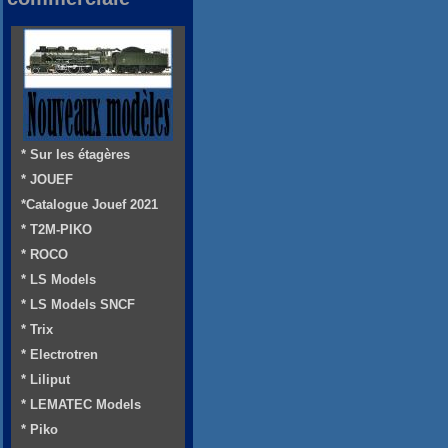
* Sur les étagères
* JOUEF
*Catalogue Jouef 2021
* T2M-PIKO
* ROCO
* LS Models
* LS Models SNCF
* Trix
* Electrotren
* Liliput
* LEMATEC Models
* Piko