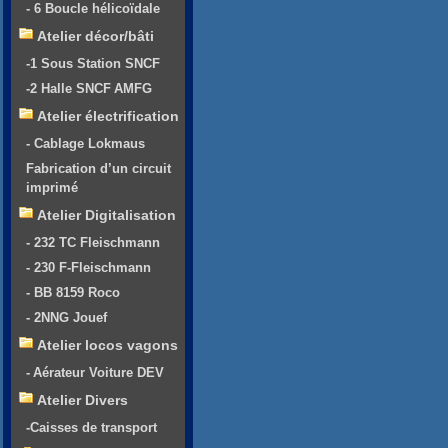
- 6 Boucle hélicoïdale
Atelier décor/bâti
-1 Sous Station SNCF
-2 Halle SNCF AMFG
Atelier électrification
- Cablage Lokmaus
Fabrication d’un circuit
imprimé
Atelier Digitalisation
- 232 TC Fleischmann
- 230 F-Fleischmann
- BB 8159 Roco
- 2NNG Jouef
Atelier locos vagons
- Aérateur Voiture DEV
Atelier Divers
-Caisses de transport