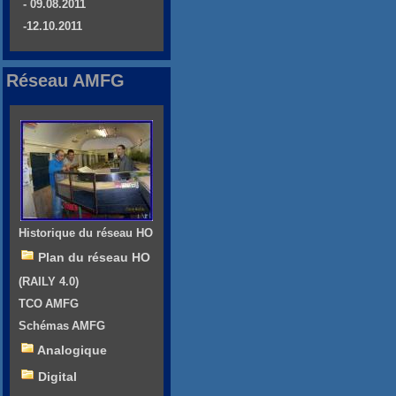
- 09.08.2011
-12.10.2011
Réseau AMFG
Historique du réseau HO
Plan du réseau HO
(RAILY 4.0)
TCO AMFG
Schémas AMFG
Analogique
Digital