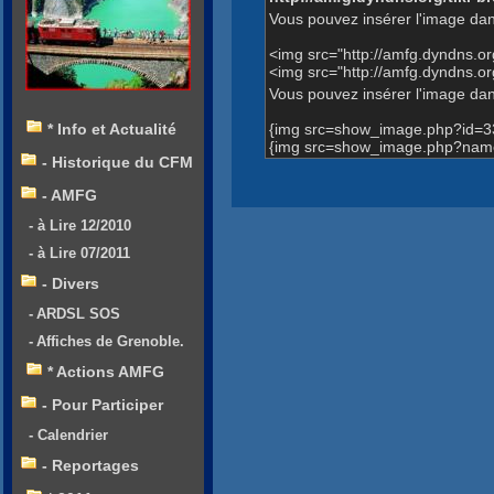
Vous pouvez insérer l'image dan
<img src="http://amfg.dyndns.
<img src="http://amfg.dyndns
Vous pouvez insérer l'image dans
{img src=show_image.php?id=3
* Info et Actualité
{img src=show_image.php?nam
- Historique du CFM
- AMFG
- à Lire 12/2010
- à Lire 07/2011
- Divers
- ARDSL SOS
- Affiches de Grenoble.
* Actions AMFG
- Pour Participer
- Calendrier
- Reportages