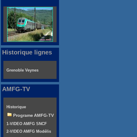
Historique lignes
Grenoble Veynes
AMFG-TV
Historique
Programe AMFG-TV
1-VIDEO AMFG SNCF
2-VIDEO AMFG Modélis