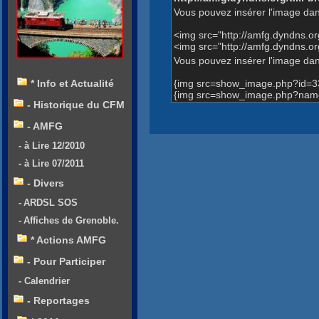
Vous pouvez insérer l'image dan
<img src="http://amfg.dyndns.
<img src="http://amfg.dyndns
Vous pouvez insérer l'image dans
{img src=show_image.php?id=3
* Info et Actualité
{img src=show_image.php?nam
- Historique du CFM
- AMFG
- à Lire 12/2010
- à Lire 07/2011
- Divers
- ARDSL SOS
- Affiches de Grenoble.
* Actions AMFG
- Pour Participer
- Calendrier
- Reportages