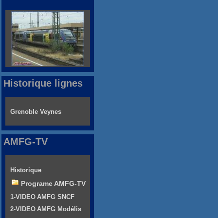
Historique lignes
Grenoble Veynes
AMFG-TV
Historique
Programe AMFG-TV
1-VIDEO AMFG SNCF
2-VIDEO AMFG Modélis