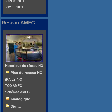
- 09.08.2011
-12.10.2011
Réseau AMFG
Historique du réseau HO
Plan du réseau HO
(RAILY 4.0)
TCO AMFG
Schémas AMFG
Analogique
Digital