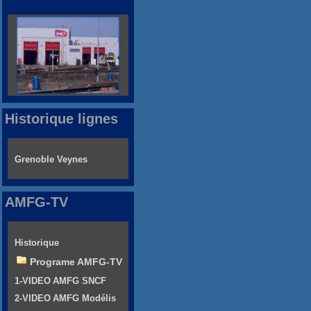
Historique lignes
Grenoble Veynes
AMFG-TV
Historique
Programe AMFG-TV
1-VIDEO AMFG SNCF
2-VIDEO AMFG Modélis