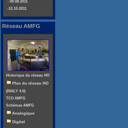
- 09.08.2011
-12.10.2011
Réseau AMFG
Historique du réseau HO
Plan du réseau HO
(RAILY 4.0)
TCO AMFG
Schémas AMFG
Analogique
Digital