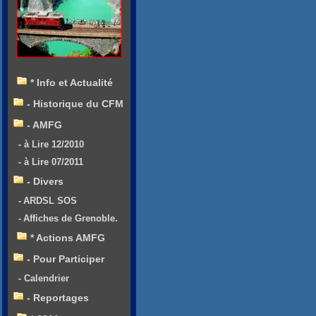
* Info et Actualité
- Historique du CFM
- AMFG
- à Lire 12/2010
- à Lire 07/2011
- Divers
- ARDSL SOS
- Affiches de Grenoble.
* Actions AMFG
- Pour Participer
- Calendrier
- Reportages