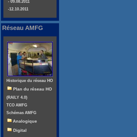
- 09.08.2011
-12.10.2011
Réseau AMFG
Historique du réseau HO
Plan du réseau HO
(RAILY 4.0)
TCO AMFG
Schémas AMFG
Analogique
Digital