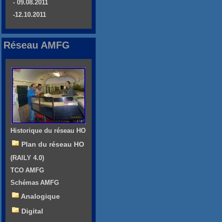
- 09.08.2011
-12.10.2011
Réseau AMFG
Historique du réseau HO
Plan du réseau HO
(RAILY 4.0)
TCO AMFG
Schémas AMFG
Analogique
Digital