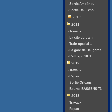
-Sortie Ambérieu
-Sortie RailExpo
2010
2011
-Travaux
-La cite du train
-Train spécial-1
-La gare de Bellgarde
-RailExpo 2011
2012
-Travaux
-Repas
-Sortie Orleans
-Bourse BASSENS 73
2013
-Travaux
-Repas