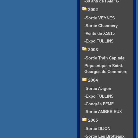
-30 ans de l'AMFG
2002
-Sortie VEYNES
-Sortie Chambéry
-Vente de X5815
-Expo TULLINS
2003
-Sortie Train Capitale
Pique-nique à Saint-
Georges-de-Commiers
2004
-Sortie Avigon
-Expo TULLINS
-Congrés FFMF
-Sortie AMBERIEUX
2005
-Sortie DIJON
-Sortie Les Brotteaux