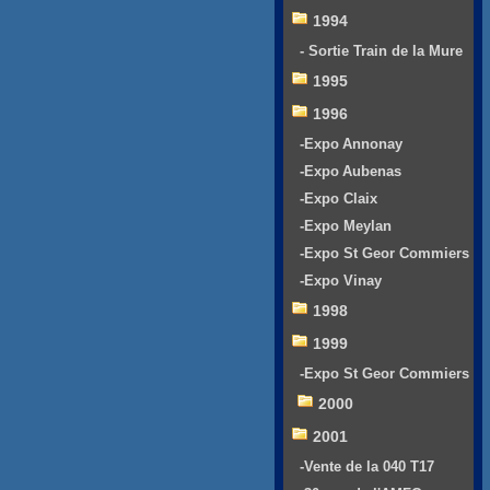
1994
- Sortie Train de la Mure
1995
1996
-Expo Annonay
-Expo Aubenas
-Expo Claix
-Expo Meylan
-Expo St Geor Commiers
-Expo Vinay
1998
1999
-Expo St Geor Commiers
2000
2001
-Vente de la 040 T17