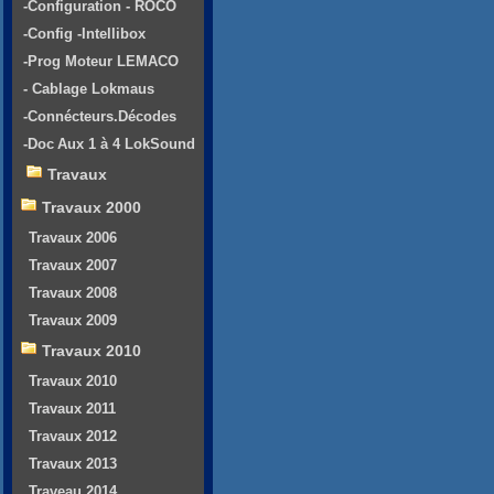
-Configuration - ROCO
-Config -Intellibox
-Prog Moteur LEMACO
- Cablage Lokmaus
-Connécteurs.Décodes
-Doc Aux 1 à 4 LokSound
Travaux
Travaux 2000
Travaux 2006
Travaux 2007
Travaux 2008
Travaux 2009
Travaux 2010
Travaux 2010
Travaux 2011
Travaux 2012
Travaux 2013
Traveau 2014