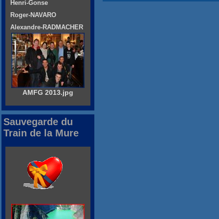
Henri-Gonse
Roger-NAVARO
Alexandre-RADMACHER
AMFG 2013.jpg
Sauvegarde du
Train de la Mure