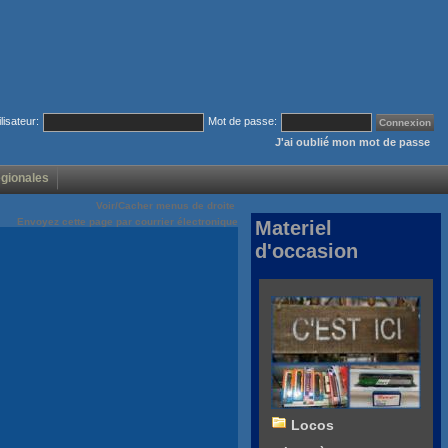
ilisateur:
Mot de passe:
J'ai oublié mon mot de passe
égionales
Voir/Cacher menus de droite
Envoyez cette page par courrier électronique
Materiel
d'occasion
Locos