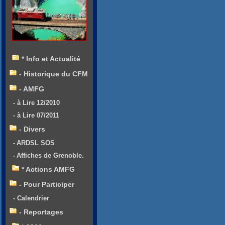
* Info et Actualité
- Historique du CFM
- AMFG
- à Lire 12/2010
- à Lire 07/2011
- Divers
- ARDSL SOS
- Affiches de Grenoble.
* Actions AMFG
- Pour Participer
- Calendrier
- Reportages