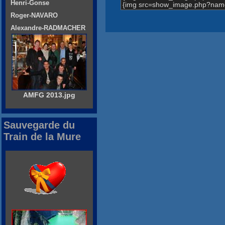
Henri-Gonse
{img src=show_image.php?name
Roger-NAVARO
Alexandre-RADMACHER
AMFG 2013.jpg
Sauvegarde du
Train de la Mure