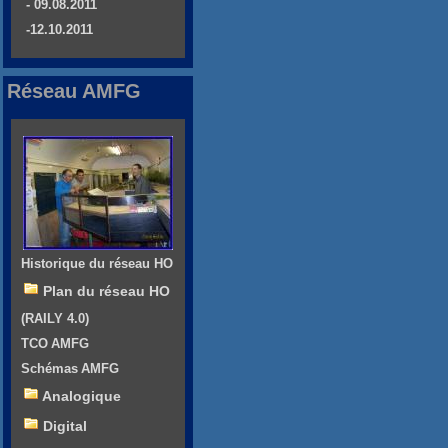
- 09.08.2011
-12.10.2011
Réseau AMFG
Historique du réseau HO
Plan du réseau HO
(RAILY 4.0)
TCO AMFG
Schémas AMFG
Analogique
Digital