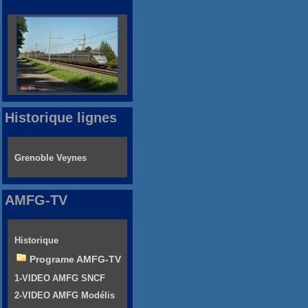
Historique lignes
Grenoble Veynes
AMFG-TV
Historique
Programe AMFG-TV
1-VIDEO AMFG SNCF
2-VIDEO AMFG Modélis