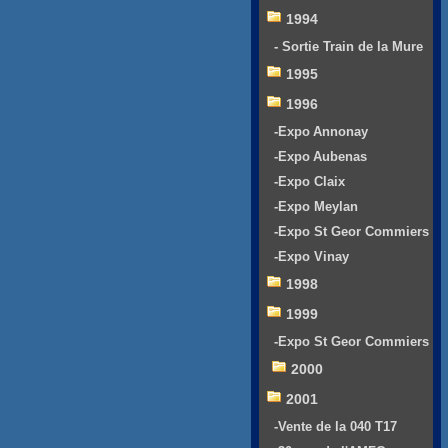
1994
- Sortie Train de la Mure
1995
1996
-Expo Annonay
-Expo Aubenas
-Expo Claix
-Expo Meylan
-Expo St Geor Commiers
-Expo Vinay
1998
1999
-Expo St Geor Commiers
2000
2001
-Vente de la 040 T17