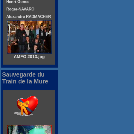
Henri-Gonse
Roger-NAVARO
Alexandre-RADMACHER
AMFG 2013.jpg
Sauvegarde du
Train de la Mure