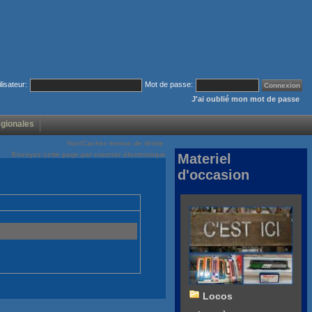
ilisateur:
Mot de passe:
J'ai oublié mon mot de passe
égionales
Voir/Cacher menus de droite
Envoyez cette page par courrier électronique
Materiel
d'occasion
Locos