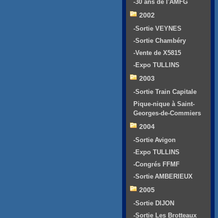
-30 ans de l'AMFG
2002
-Sortie VEYNES
-Sortie Chambéry
-Vente de X5815
-Expo TULLINS
2003
-Sortie Train Capitale
Pique-nique à Saint-
Georges-de-Commiers
2004
-Sortie Avigon
-Expo TULLINS
-Congrés FFMF
-Sortie AMBERIEUX
2005
-Sortie DIJON
-Sortie Les Brotteaux