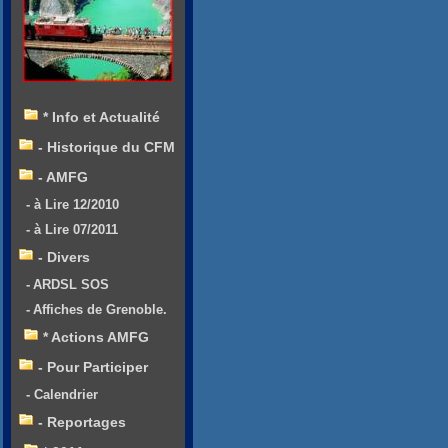
* Info et Actualité
- Historique du CFM
- AMFG
- à Lire 12/2010
- à Lire 07/2011
- Divers
- ARDSL SOS
- Affiches de Grenoble.
* Actions AMFG
- Pour Participer
- Calendrier
- Reportages