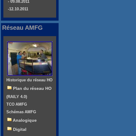
- 09.08.2011
-12.10.2011
Réseau AMFG
Historique du réseau HO
Plan du réseau HO
(RAILY 4.0)
TCO AMFG
Schémas AMFG
Analogique
Digital