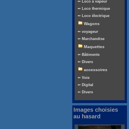
➻ Loco à vapeur
➻ Loco thermique
➻ Loco électrique
Wagons
➻ voyageur
➻ Marchandise
Maquettes
➻ Bâtiments
➻ Divers
accessoires
➻ Voie
➻ Digital
➻ Divers
Images choisies
au hasard