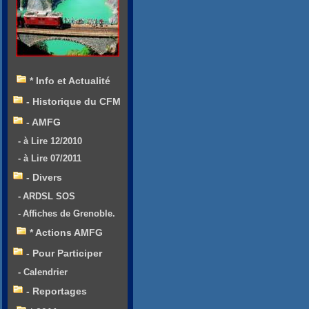
* Info et Actualité
- Historique du CFM
- AMFG
- à Lire 12/2010
- à Lire 07/2011
- Divers
- ARDSL SOS
- Affiches de Grenoble.
* Actions AMFG
- Pour Participer
- Calendrier
- Reportages