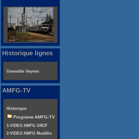
Historique lignes
Grenoble Veynes
AMFG-TV
Historique
Programe AMFG-TV
1-VIDEO AMFG SNCF
2-VIDEO AMFG Modélis