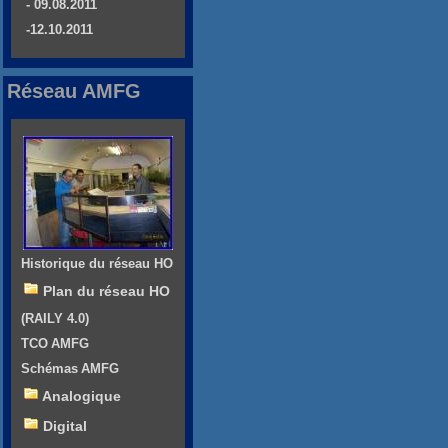
- 09.08.2011
-12.10.2011
Réseau AMFG
Historique du réseau HO
Plan du réseau HO
(RAILY 4.0)
TCO AMFG
Schémas AMFG
Analogique
Digital