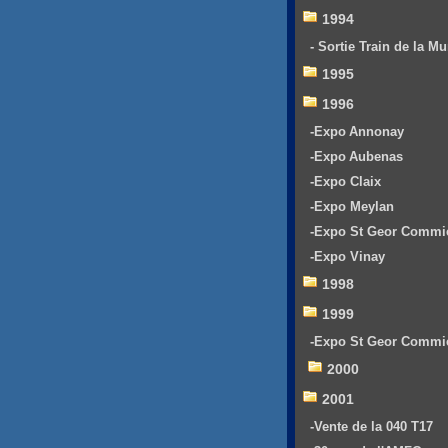
1994
- Sortie Train de la Mu
1995
1996
-Expo Annonay
-Expo Aubenas
-Expo Claix
-Expo Meylan
-Expo St Geor Commi
-Expo Vinay
1998
1999
-Expo St Geor Commi
2000
2001
-Vente de la 040 T17