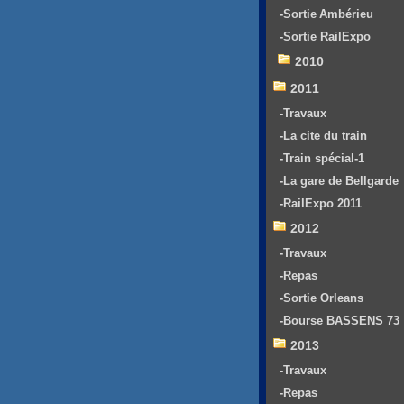
-Sortie Ambérieu
-Sortie RailExpo
2010
2011
-Travaux
-La cite du train
-Train spécial-1
-La gare de Bellgarde
-RailExpo 2011
2012
-Travaux
-Repas
-Sortie Orleans
-Bourse BASSENS 73
2013
-Travaux
-Repas