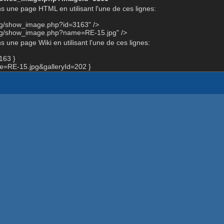
s une page HTML en utilisant l'une de ces lignes:
org/show_image.php?id=3163" />
org/show_image.php?name=RE-15.jpg" />
 une page Wiki en utilisant l'une de ces lignes:
163 }
=RE-15.jpg&galleryId=202 }