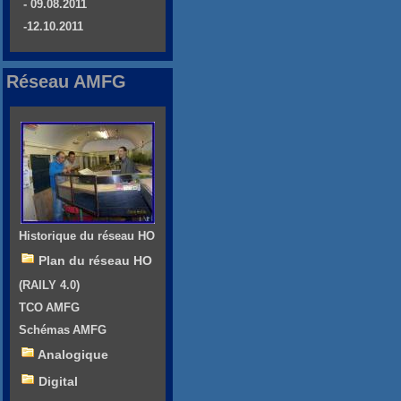
- 09.08.2011
-12.10.2011
Réseau AMFG
Historique du réseau HO
Plan du réseau HO
(RAILY 4.0)
TCO AMFG
Schémas AMFG
Analogique
Digital