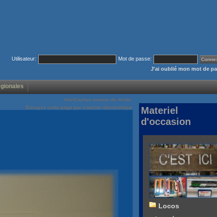
Utilisateur:
Mot de passe:
J'ai oublié mon mot de p
égionales
Voir/Cacher menus de droite
Envoyez cette page par courrier électronique
Materiel
d'occasion
Locos