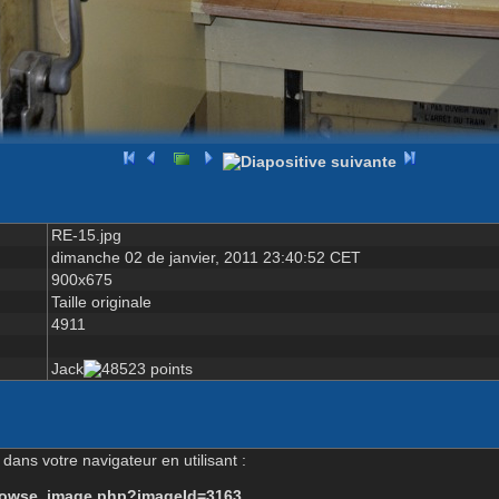
RE-15.jpg
dimanche 02 de janvier, 2011 23:40:52 CET
900x675
Taille originale
4911
Jack
dans votre navigateur en utilisant :
-browse_image.php?imageId=3163