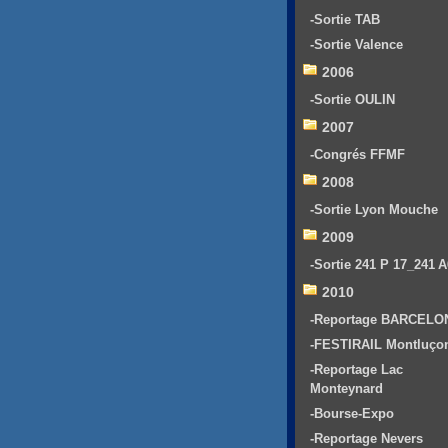
-Sortie TAB
-Sortie Valence
2006
-Sortie OULIN
2007
-Congrés FFMF
2008
-Sortie Lyon Mouche
2009
-Sortie 241 P 17_241 
2010
-Reportage BARCELO
-FESTIRAIL Montluço
-Reportage Lac
Monteynard
-Bourse-Expo
-Reportage Nevers