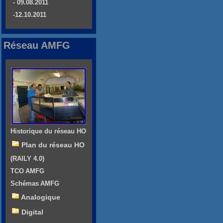
- 09.08.2011
-12.10.2011
Réseau AMFG
Historique du réseau HO
Plan du réseau HO
(RAILY 4.0)
TCO AMFG
Schémas AMFG
Analogique
Digital