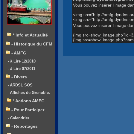
Vous pouvez insérer l'image dan
<img src="http://amfg.dyndns.
<img src="http://amfg.dyndns.
Vous pouvez insérer l'image dans
{img src=show_image.php?id=3
* Info et Actualité
{img src=show_image.php?name
- Historique du CFM
- AMFG
- à Lire 12/2010
- à Lire 07/2011
- Divers
- ARDSL SOS
- Affiches de Grenoble.
* Actions AMFG
- Pour Participer
- Calendrier
- Reportages