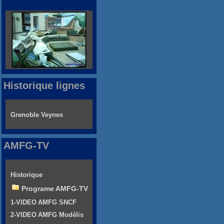
Historique lignes
Grenoble Veynes
AMFG-TV
Historique
Programe AMFG-TV
1-VIDEO AMFG SNCF
2-VIDEO AMFG Modélis