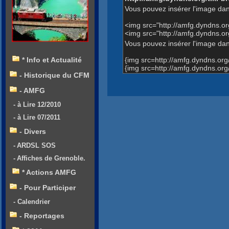
Vous pouvez insérer l'image dan
<img src="http://amfg.dyndns.
<img src="http://amfg.dyndns.
Vous pouvez insérer l'image dans
{img src=http://amfg.dyndns.o
* Info et Actualité
{img src=http://amfg.dyndns.o
- Historique du CFM
- AMFG
- à Lire 12/2010
- à Lire 07/2011
- Divers
- ARDSL SOS
- Affiches de Grenoble.
* Actions AMFG
- Pour Participer
- Calendrier
- Reportages