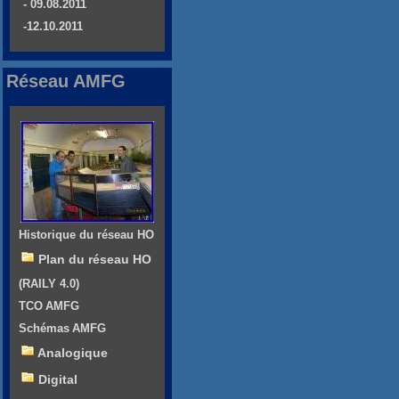
- 09.08.2011
-12.10.2011
Réseau AMFG
Historique du réseau HO
Plan du réseau HO
(RAILY 4.0)
TCO AMFG
Schémas AMFG
Analogique
Digital