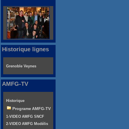
Historique lignes
Grenoble Veynes
AMFG-TV
Historique
Programe AMFG-TV
1-VIDEO AMFG SNCF
2-VIDEO AMFG Modélis