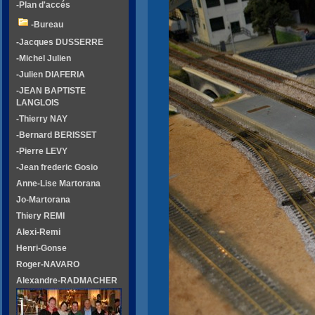
-Plan d'accés
-Bureau
-Jacques DUSSERRE
-Michel Julien
-Julien DIAFERIA
-JEAN BAPTISTE
LANGLOIS
-Thierry NAY
-Bernard BERISSET
-Pierre LEVY
-Jean frederic Gosio
Anne-Lise Martorana
Jo-Martorana
Thiery REMI
Alexi-Remi
Henri-Gonse
Roger-NAVARO
Alexandre-RADMACHER