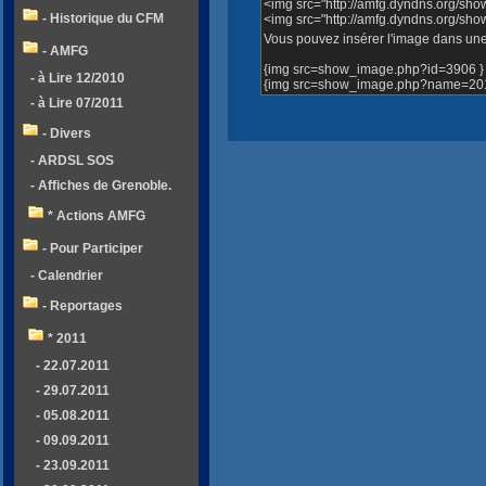
<img src="http://amfg.dyndns.org/sh
- Historique du CFM
<img src="http://amfg.dyndns.org/s
Vous pouvez insérer l'image dans une 
- AMFG
{img src=show_image.php?id=3906 }
- à Lire 12/2010
{img src=show_image.php?name=2012
- à Lire 07/2011
- Divers
- ARDSL SOS
- Affiches de Grenoble.
* Actions AMFG
- Pour Participer
- Calendrier
- Reportages
* 2011
- 22.07.2011
- 29.07.2011
- 05.08.2011
- 09.09.2011
- 23.09.2011