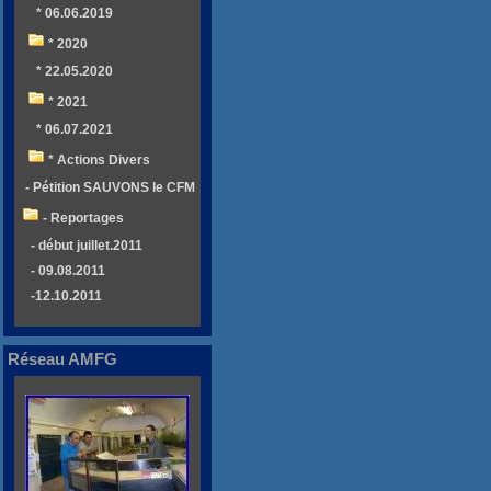
* 06.06.2019
* 2020
* 22.05.2020
* 2021
* 06.07.2021
* Actions Divers
- Pétition SAUVONS le CFM
- Reportages
- début juillet.2011
- 09.08.2011
-12.10.2011
Réseau AMFG