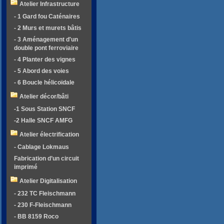
Atelier Infrastructure
- 1 Gard fou Caténaires
- 2 Murs et murets bâtis
- 3 Aménagement d'un
double pont ferroviaire
- 4 Planter des vignes
- 5 Abord des voies
- 6 Boucle hélicoïdale
Atelier décor/bâti
-1 Sous Station SNCF
-2 Halle SNCF AMFG
Atelier électrification
- Cablage Lokmaus
Fabrication d’un circuit
imprimé
Atelier Digitalisation
- 232 TC Fleischmann
- 230 F-Fleischmann
- BB 8159 Roco