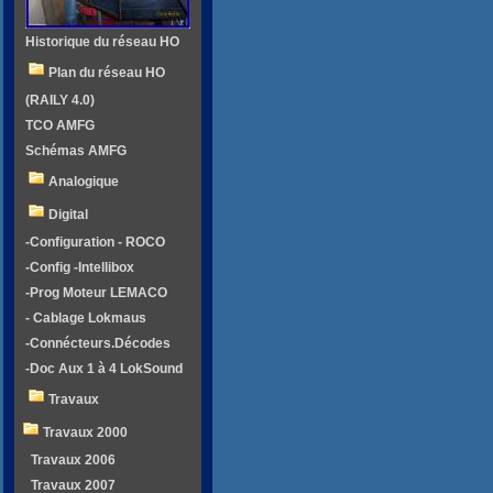
Historique du réseau HO
Plan du réseau HO
(RAILY 4.0)
TCO AMFG
Schémas AMFG
Analogique
Digital
-Configuration - ROCO
-Config -Intellibox
-Prog Moteur LEMACO
- Cablage Lokmaus
-Connécteurs.Décodes
-Doc Aux 1 à 4 LokSound
Travaux
Travaux 2000
Travaux 2006
Travaux 2007