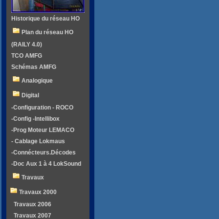
Historique du réseau HO
Plan du réseau HO
(RAILY 4.0)
TCO AMFG
Schémas AMFG
Analogique
Digital
-Configuration - ROCO
-Config -Intellibox
-Prog Moteur LEMACO
- Cablage Lokmaus
-Connécteurs.Décodes
-Doc Aux 1 à 4 LokSound
Travaux
Travaux 2000
Travaux 2006
Travaux 2007