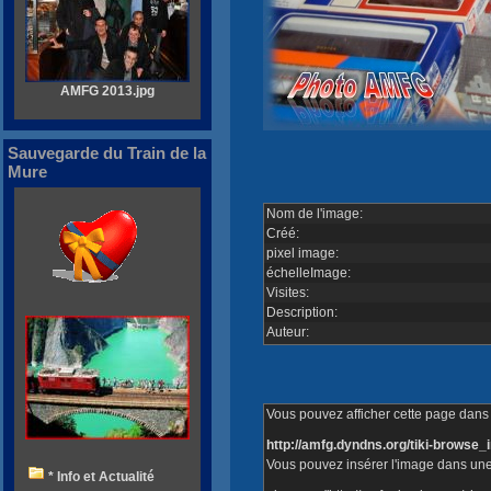
AMFG 2013.jpg
Sauvegarde du Train de la
Mure
Nom de l'image:
Créé:
pixel image:
échelleImage:
Visites:
Description:
Auteur:
Vous pouvez afficher cette page dans v
http://amfg.dyndns.org/tiki-brows
Vous pouvez insérer l'image dans une
* Info et Actualité