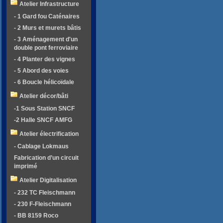
Atelier Infrastructure
- 1 Gard fou Caténaires
- 2 Murs et murets bâtis
- 3 Aménagement d'un
double pont ferroviaire
- 4 Planter des vignes
- 5 Abord des voies
- 6 Boucle hélicoïdale
Atelier décor/bâti
-1 Sous Station SNCF
-2 Halle SNCF AMFG
Atelier électrification
- Cablage Lokmaus
Fabrication d’un circuit
imprimé
Atelier Digitalisation
- 232 TC Fleischmann
- 230 F-Fleischmann
- BB 8159 Roco