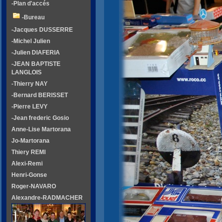
-Plan d'accés
-Bureau
-Jacques DUSSERRE
-Michel Julien
-Julien DIAFERIA
-JEAN BAPTISTE
LANGLOIS
-Thierry NAY
-Bernard BERISSET
-Pierre LEVY
-Jean frederic Gosio
Anne-Lise Martorana
Jo-Martorana
Thiery REMI
Alexi-Remi
Henri-Gonse
Roger-NAVARO
Alexandre-RADMACHER