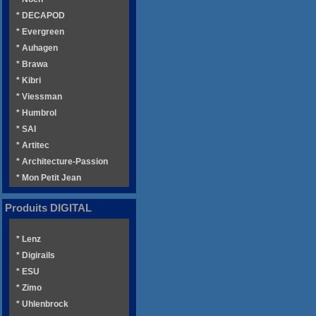
* DECAPOD
* Evergreen
* Auhagen
* Brawa
* Kibri
* Viessman
* Humbrol
* SAI
* Artitec
* Architecture-Passion
* Mon Petit Jean
Produits DIGITAL
* Lenz
* Digirails
* ESU
* Zimo
* Uhlenbrock