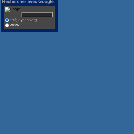
Rechercher avec Google
amfg.dyndns.org
WWW