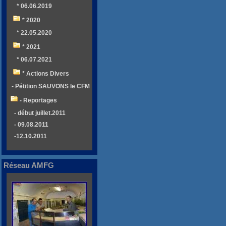
* 06.06.2019
* 2020
* 22.05.2020
* 2021
* 06.07.2021
* Actions Divers
- Pétition SAUVONS le CFM
- Reportages
- début juillet.2011
- 09.08.2011
-12.10.2011
Réseau AMFG