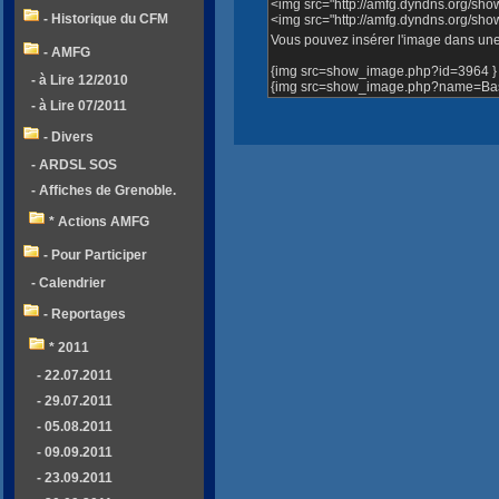
<img src="http://amfg.dyndns.org/sh
- Historique du CFM
<img src="http://amfg.dyndns.org/s
Vous pouvez insérer l'image dans une 
- AMFG
{img src=show_image.php?id=3964 }
- à Lire 12/2010
{img src=show_image.php?name=Bass
- à Lire 07/2011
- Divers
- ARDSL SOS
- Affiches de Grenoble.
* Actions AMFG
- Pour Participer
- Calendrier
- Reportages
* 2011
- 22.07.2011
- 29.07.2011
- 05.08.2011
- 09.09.2011
- 23.09.2011