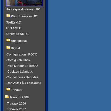
Historique du réseau HO
Plan du réseau HO
(RAILY 4.0)
TCO AMFG
Schémas AMFG
Analogique
Digital
-Configuration - ROCO
-Config -Intellibox
-Prog Moteur LEMACO
- Cablage Lokmaus
-Connécteurs.Décodes
-Doc Aux 1 à 4 LokSound
Travaux
Travaux 2000
Travaux 2006
Travaux 2007