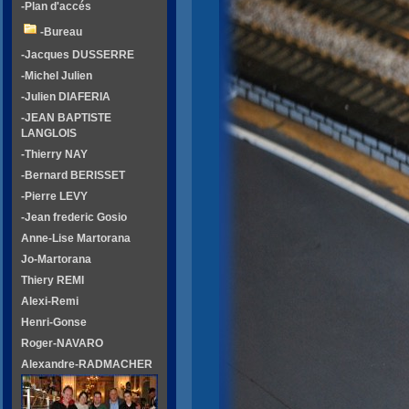
-Plan d'accés
-Bureau
-Jacques DUSSERRE
-Michel Julien
-Julien DIAFERIA
-JEAN BAPTISTE
LANGLOIS
-Thierry NAY
-Bernard BERISSET
-Pierre LEVY
-Jean frederic Gosio
Anne-Lise Martorana
Jo-Martorana
Thiery REMI
Alexi-Remi
Henri-Gonse
Roger-NAVARO
Alexandre-RADMACHER