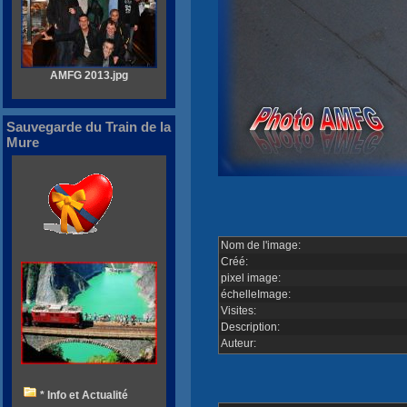
AMFG 2013.jpg
Sauvegarde du Train de la
Mure
Nom de l'image:
Créé:
pixel image:
échelleImage:
Visites:
Description:
Auteur:
* Info et Actualité