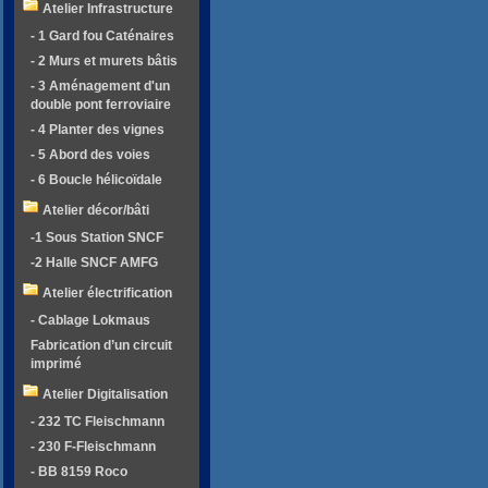
Atelier Infrastructure
- 1 Gard fou Caténaires
- 2 Murs et murets bâtis
- 3 Aménagement d'un
double pont ferroviaire
- 4 Planter des vignes
- 5 Abord des voies
- 6 Boucle hélicoïdale
Atelier décor/bâti
-1 Sous Station SNCF
-2 Halle SNCF AMFG
Atelier électrification
- Cablage Lokmaus
Fabrication d’un circuit
imprimé
Atelier Digitalisation
- 232 TC Fleischmann
- 230 F-Fleischmann
- BB 8159 Roco