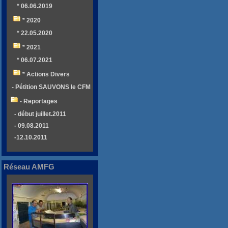
* 06.06.2019
* 2020
* 22.05.2020
* 2021
* 06.07.2021
* Actions Divers
- Pétition SAUVONS le CFM
- Reportages
- début juillet.2011
- 09.08.2011
-12.10.2011
Réseau AMFG