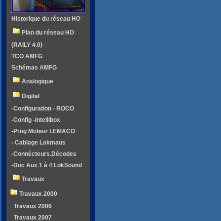
Historique du réseau HO
Plan du réseau HO
(RAILY 4.0)
TCO AMFG
Schémas AMFG
Analogique
Digital
-Configuration - ROCO
-Config -Intellibox
-Prog Moteur LEMACO
- Cablage Lokmaus
-Connécteurs.Décodes
-Doc Aux 1 à 4 LokSound
Travaux
Travaux 2000
Travaux 2006
Travaux 2007