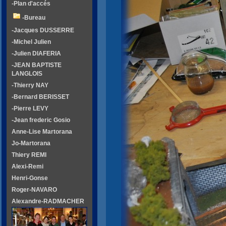
-Plan d'accés
-Bureau
-Jacques DUSSERRE
-Michel Julien
-Julien DIAFERIA
-JEAN BAPTISTE
LANGLOIS
-Thierry NAY
-Bernard BERISSET
-Pierre LEVY
-Jean frederic Gosio
Anne-Lise Martorana
Jo-Martorana
Thiery REMI
Alexi-Remi
Henri-Gonse
Roger-NAVARO
Alexandre-RADMACHER