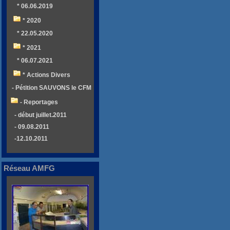
* 06.06.2019
* 2020
* 22.05.2020
* 2021
* 06.07.2021
* Actions Divers
- Pétition SAUVONS le CFM
- Reportages
- début juillet.2011
- 09.08.2011
-12.10.2011
Réseau AMFG