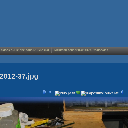
ssions sur le site dans le livre d'or
Manifestations ferroviaires Régionales
2012-37.jpg