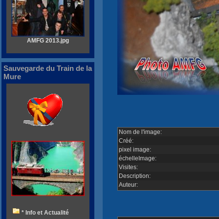
AMFG 2013.jpg
Sauvegarde du Train de la
Mure
Nom de l'image:
Créé:
pixel image:
échelleImage:
Visites:
Description:
Auteur:
* Info et Actualité