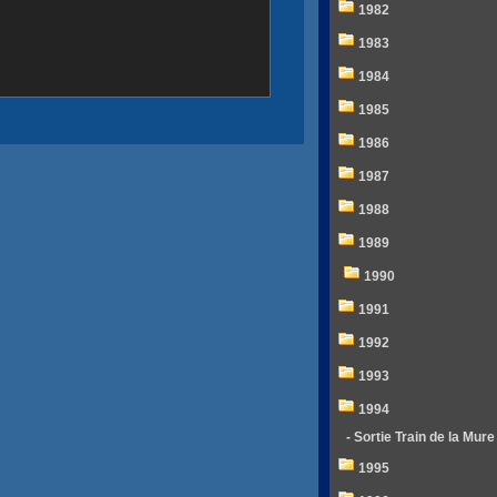
1982
1983
1984
1985
1986
1987
1988
1989
1990
1991
1992
1993
1994
- Sortie Train de la Mure
1995