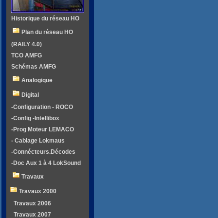
Historique du réseau HO
Plan du réseau HO
(RAILY 4.0)
TCO AMFG
Schémas AMFG
Analogique
Digital
-Configuration - ROCO
-Config -Intellibox
-Prog Moteur LEMACO
- Cablage Lokmaus
-Connécteurs.Décodes
-Doc Aux 1 à 4 LokSound
Travaux
Travaux 2000
Travaux 2006
Travaux 2007