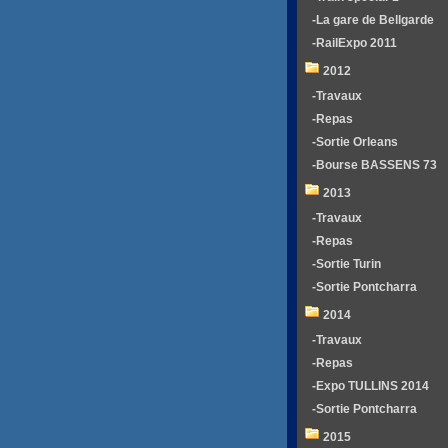
-La gare de Bellgarde
-RailExpo 2011
2012
-Travaux
-Repas
-Sortie Orleans
-Bourse BASSENS 73
2013
-Travaux
-Repas
-Sortie Turin
-Sortie Pontcharra
2014
-Travaux
-Repas
-Expo TULLINS 2014
-Sortie Pontcharra
2015