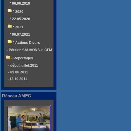
* 06.06.2019
* 2020
* 22.05.2020
* 2021
* 06.07.2021
* Actions Divers
- Pétition SAUVONS le CFM
- Reportages
- début juillet.2011
- 09.08.2011
-12.10.2011
Réseau AMFG