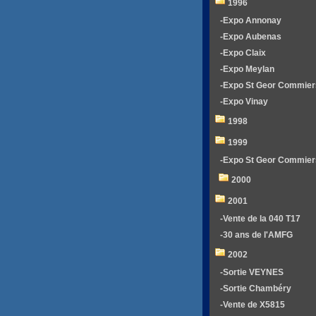
1996
-Expo Annonay
-Expo Aubenas
-Expo Claix
-Expo Meylan
-Expo St Geor Commier
-Expo Vinay
1998
1999
-Expo St Geor Commier
2000
2001
-Vente de la 040 T17
-30 ans de l'AMFG
2002
-Sortie VEYNES
-Sortie Chambéry
-Vente de X5815