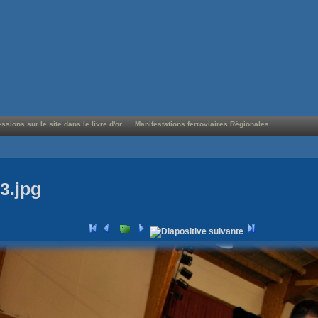
ssions sur le site dans le livre d'or
Manifestations ferroviaires Régionales
3.jpg