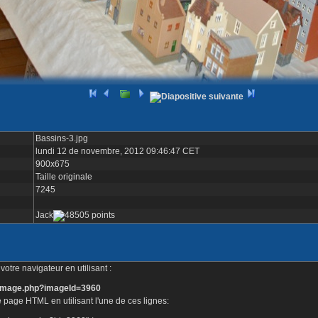
Bassins-3.jpg
lundi 12 de novembre, 2012 09:46:47 CET
900x675
Taille originale
7245
Jack
otre navigateur en utilisant :
e_image.php?imageId=3960
 page HTML en utilisant l'une de ces lignes: