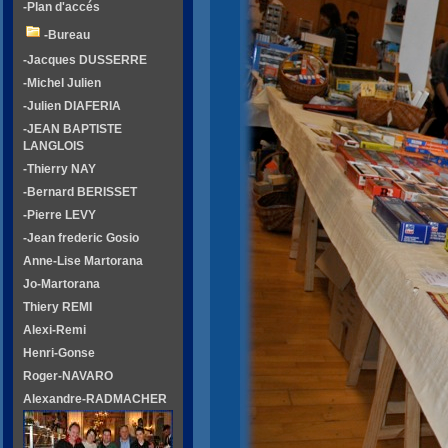
-Plan d'accés
-Bureau
-Jacques DUSSERRE
-Michel Julien
-Julien DIAFERIA
-JEAN BAPTISTE
LANGLOIS
-Thierry NAY
-Bernard BERISSET
-Pierre LEVY
-Jean frederic Gosio
Anne-Lise Martorana
Jo-Martorana
Thiery REMI
Alexi-Remi
Henri-Gonse
Roger-NAVARO
Alexandre-RADMACHER