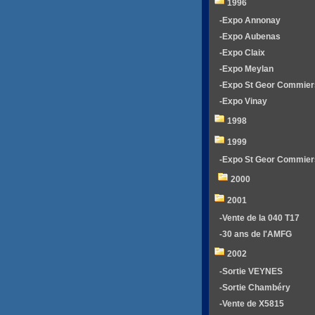
1996
-Expo Annonay
-Expo Aubenas
-Expo Claix
-Expo Meylan
-Expo St Geor Commier
-Expo Vinay
1998
1999
-Expo St Geor Commier
2000
2001
-Vente de la 040 T17
-30 ans de l'AMFG
2002
-Sortie VEYNES
-Sortie Chambéry
-Vente de X5815