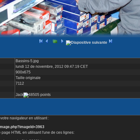
Bassins-5.jpg
lundi 12 de novembre, 2012 09:47:19 CET
900x675
Taille originale
7112
Jack
otre navigateur en utilisant :
e_image.php?imageId=3963
 page HTML en utilisant l'une de ces lignes: