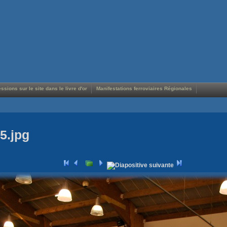
ssions sur le site dans le livre d'or
Manifestations ferroviaires Régionales
5.jpg