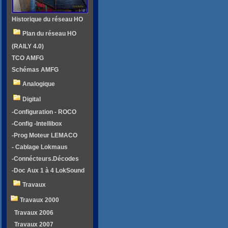
Historique du réseau HO
Plan du réseau HO
(RAILY 4.0)
TCO AMFG
Schémas AMFG
Analogique
Digital
-Configuration - ROCO
-Config -Intellibox
-Prog Moteur LEMACO
- Cablage Lokmaus
-Connécteurs.Décodes
-Doc Aux 1 à 4 LokSound
Travaux
Travaux 2000
Travaux 2006
Travaux 2007