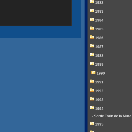
1982
1983
1984
1985
1986
1987
1988
1989
1990
1991
1992
1993
1994
- Sortie Train de la Mure
1995