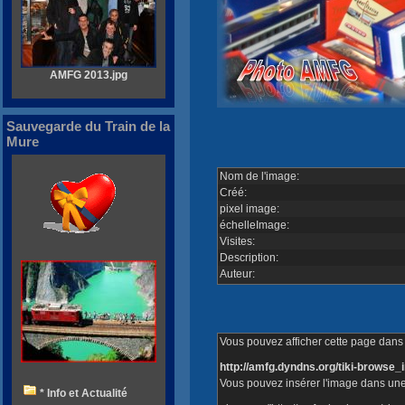
AMFG 2013.jpg
Sauvegarde du Train de la
Mure
Nom de l'image:
Créé:
pixel image:
échelleImage:
Visites:
Description:
Auteur:
Vous pouvez afficher cette page dans v
http://amfg.dyndns.org/tiki-brows
Vous pouvez insérer l'image dans une
* Info et Actualité