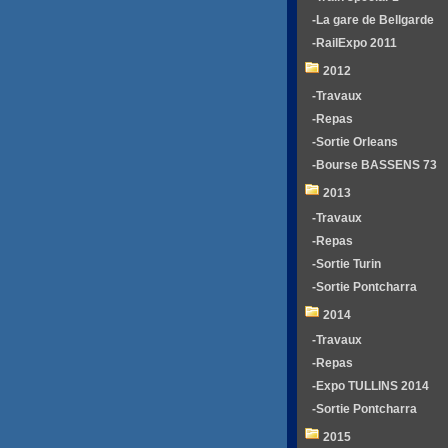
-La gare de Bellgarde
-RailExpo 2011
2012
-Travaux
-Repas
-Sortie Orleans
-Bourse BASSENS 73
2013
-Travaux
-Repas
-Sortie Turin
-Sortie Pontcharra
2014
-Travaux
-Repas
-Expo TULLINS 2014
-Sortie Pontcharra
2015