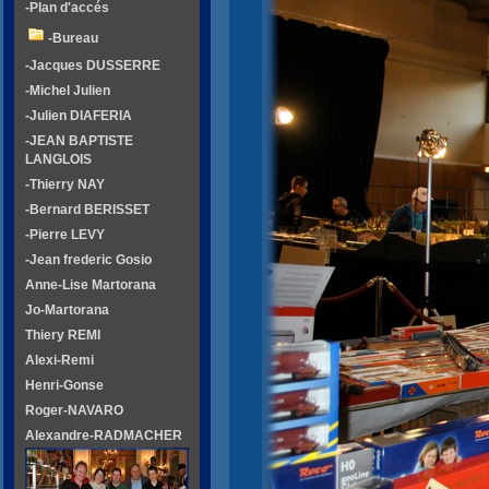
-Plan d'accés
-Bureau
-Jacques DUSSERRE
-Michel Julien
-Julien DIAFERIA
-JEAN BAPTISTE
LANGLOIS
-Thierry NAY
-Bernard BERISSET
-Pierre LEVY
-Jean frederic Gosio
Anne-Lise Martorana
Jo-Martorana
Thiery REMI
Alexi-Remi
Henri-Gonse
Roger-NAVARO
Alexandre-RADMACHER