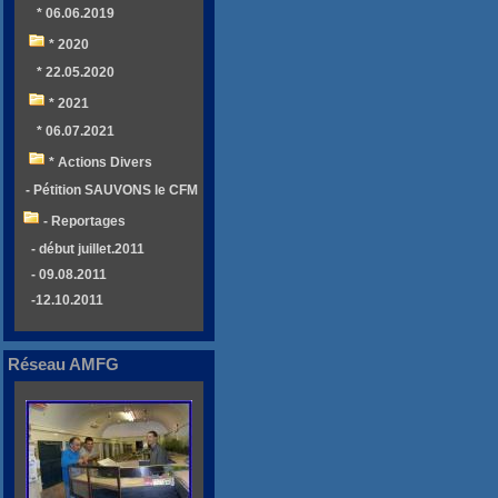
* 06.06.2019
* 2020
* 22.05.2020
* 2021
* 06.07.2021
* Actions Divers
- Pétition SAUVONS le CFM
- Reportages
- début juillet.2011
- 09.08.2011
-12.10.2011
Réseau AMFG